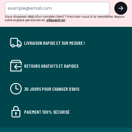
surprises?
OK
!
Vous disposez déjà d'un compte client ? Inscrivez-vous à la newsletter depuis
votre espace personnel en
cliquant ici
LIVRAISON RAPIDE ET SUR MESURE !
RETOURS GRATUITS ET RAPIDES
30 JOURS POUR CHANGER D'AVIS
PAIEMENT 100% SÉCURISÉ