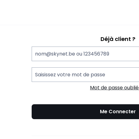
Déjà client ?
nom@skynet.be ou 123456789
Saisissez votre mot de passe
Mot de passe oublié
Me Connecter