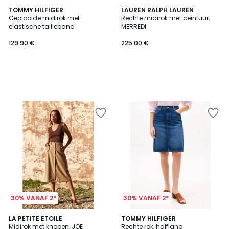
TOMMY HILFIGER
LAUREN RALPH LAUREN
Geplooide midirok met
Rechte midirok met ceintuur,
elastische tailleband
MERREDI
129.90 €
225.00 €
30% VANAF 2*
30% VANAF 2*
LA PETITE ETOILE
TOMMY HILFIGER
Midirok met knopen, JOE
Rechte rok, halflang