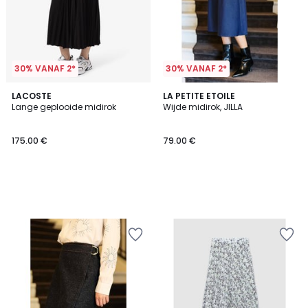
30% VANAF 2*
30% VANAF 2*
LACOSTE
LA PETITE ETOILE
Lange geplooide midirok
Wijde midirok, JILLA
175.00 €
79.00 €