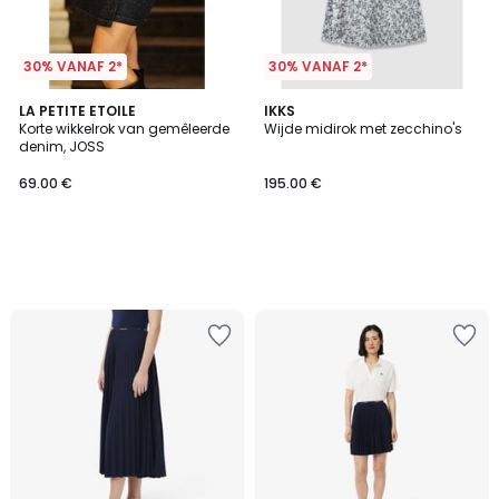
30% VANAF 2*
30% VANAF 2*
LA PETITE ETOILE
IKKS
Korte wikkelrok van gemêleerde
Wijde midirok met zecchino's
denim, JOSS
69.00 €
195.00 €