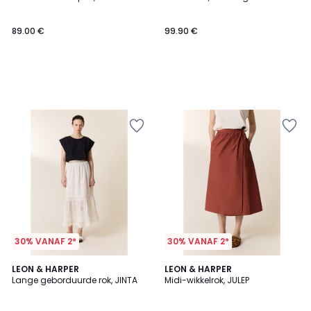
89.00 €
99.90 €
30% VANAF 2*
30% VANAF 2*
LEON & HARPER
LEON & HARPER
Lange geborduurde rok, JINTA
Midi-wikkelrok, JULEP