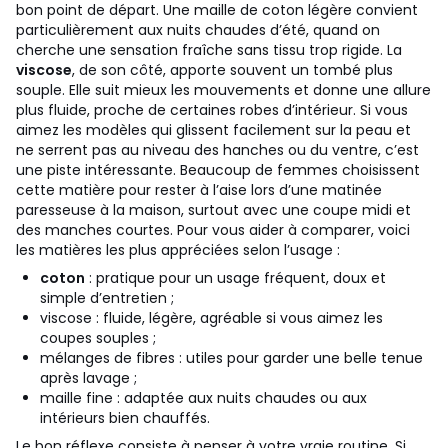
bon point de départ. Une maille de coton légère convient
particulièrement aux nuits chaudes d’été, quand on
cherche une sensation fraîche sans tissu trop rigide.
La
viscose
, de son côté, apporte souvent un tombé plus
souple. Elle suit mieux les mouvements et donne une allure
plus fluide, proche de certaines robes d’intérieur. Si vous
aimez les modèles qui glissent facilement sur la peau et
ne serrent pas au niveau des hanches ou du ventre, c’est
une piste intéressante. Beaucoup de femmes choisissent
cette matière pour rester à l’aise lors d’une matinée
paresseuse à la maison, surtout avec une coupe midi et
des manches courtes.
Pour vous aider à comparer, voici
les matières les plus appréciées selon l’usage :
coton
: pratique pour un usage fréquent, doux et
simple d’entretien ;
viscose : fluide, légère, agréable si vous aimez les
coupes souples ;
mélanges de fibres : utiles pour garder une belle tenue
après lavage ;
maille fine : adaptée aux nuits chaudes ou aux
intérieurs bien chauffés.
Le bon réflexe consiste à penser à votre vraie routine. Si