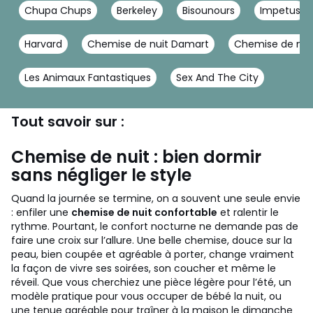
Chupa Chups
Berkeley
Bisounours
Impetus
Harvard
Chemise de nuit Damart
Chemise de nuit
Les Animaux Fantastiques
Sex And The City
Tout savoir sur :
Chemise de nuit : bien dormir
sans négliger le style
Quand la journée se termine, on a souvent une seule envie
: enfiler une
chemise de nuit confortable
et ralentir le
rythme. Pourtant, le confort nocturne ne demande pas de
faire une croix sur l’allure. Une belle chemise, douce sur la
peau, bien coupée et agréable à porter, change vraiment
la façon de vivre ses soirées, son coucher et même le
réveil. Que vous cherchiez une pièce légère pour l’été, un
modèle pratique pour vous occuper de bébé la nuit, ou
une tenue agréable pour traîner à la maison le dimanche