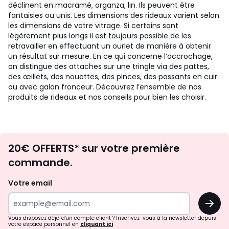
déclinent en macramé, organza, lin. Ils peuvent être
fantaisies ou unis. Les dimensions des rideaux varient selon
les dimensions de votre vitrage. Si certains sont
légèrement plus longs il est toujours possible de les
retravailler en effectuant un ourlet de manière à obtenir
un résultat sur mesure. En ce qui concerne l’accrochage,
on distingue des attaches sur une tringle via des pattes,
des œillets, des nouettes, des pinces, des passants en cuir
ou avec galon fronceur. Découvrez l’ensemble de nos
produits de rideaux et nos conseils pour bien les choisir.
Envie
20€ OFFERTS* sur votre première
d'inspirations
commande.
et
de
Votre email
surprises?
OK
!
Vous disposez déjà d'un compte client ? Inscrivez-vous à la newsletter depuis
votre espace personnel en
cliquant ici