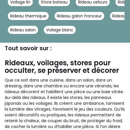
Voilage lin
Store bateau
Rideau velours
Rideau
Rideau thermique
Rideau galon fronceur
Rideau v
Rideau salon
Voilage blanc
Tout savoir sur :
Rideaux, voilages, stores pour
occulter, se préserver et décorer
Que ce soit dans une cuisine, dans un salon, dans un
dressing, dans une chambre ou encore une véranda, les
rideaux décorent et habillent une pièce ou une baie vitrée.
Au-delà des rideaux, il existe les stores, les panneaux
japonais ou les voilages. Ils créent une ambiance, tamisent
la lumière des vitrages, favorisent le jeu des couleurs. Qu’ils
soient décoratifs ou pratiques, les rideaux permettent de
retenir la chaleur, de couper du bruit, de protéger du froid,
de cacher la lumière ou d’habiller une pièce. Si l’on désire