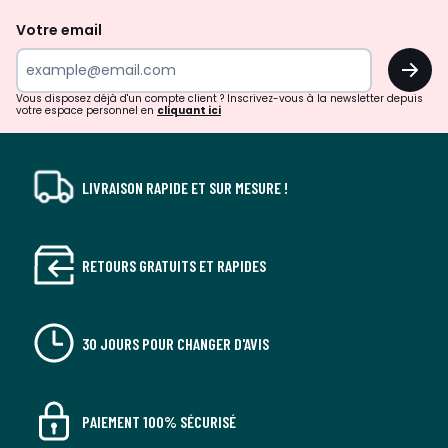
de
Votre email
surprises?
OK
!
Vous disposez déjà d'un compte client ? Inscrivez-vous à la newsletter depuis
votre espace personnel en
cliquant ici
LIVRAISON RAPIDE ET SUR MESURE !
RETOURS GRATUITS ET RAPIDES
30 JOURS POUR CHANGER D'AVIS
PAIEMENT 100% SÉCURISÉ