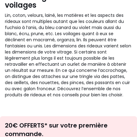
voilages
Lin, coton, velours, lainé, les matières et les aspects des
rideaux sont multiples autant que les couleurs allant du
fuchsia à l’anis, du bleu canard au violet mais aussi du
blanc, écru, prune, etc. Les voilages quant à eux se
déclinent en macramé, organza, lin. Ils peuvent être
fantaisies ou unis. Les dimensions des rideaux varient selon
les dimensions de votre vitrage. Si certains sont
légèrement plus longs il est toujours possible de les
retravailler en effectuant un ourlet de manière à obtenir
un résultat sur mesure. En ce qui concerne l’accrochage,
on distingue des attaches sur une tringle via des pattes,
des œillets, des nouettes, des pinces, des passants en cuir
ou avec galon fronceur. Découvrez l’ensemble de nos
produits de rideaux et nos conseils pour bien les choisir.
Envie
20€ OFFERTS* sur votre première
d'inspirations
commande.
et