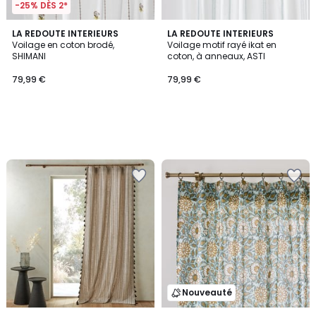
-25% DÈS 2*
LA REDOUTE INTERIEURS
LA REDOUTE INTERIEURS
Voilage en coton brodé,
Voilage motif rayé ikat en
SHIMANI
coton, à anneaux, ASTI
79,99 €
79,99 €
Nouveauté