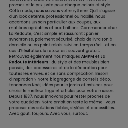
promos et le prix juste pour chaque coloris et style.
Côté mode, nous suivons votre rythme. Qu’il s’agisse
d’un look détente, professionnel ou habillé, nous
accordons un soin particulier aux coupes, aux
matières agréables et aux finitions. Commander chez
La Redoute, c’est simple et rassurant : panier
synchronisé, paiement sécurisé, choix de livraison à
domicile ou en point relais, suivi en temps réel… et en
cas d’hésitation, le retour est souvent gratuit.
Retrouvez également nos marques
AMPM
et
La
Redoute Intérieurs
: du style et des meubles bien
pensés, des accessoires et de la décoration pour
toutes les envies, et ce sans complication. Besoin
d’inspiration ? Notre
blog
regorge de conseils déco,
tendances Noël, idées pour le jardin et astuces pour
choisir le meilleur linge et articles pour votre maison.
Depuis 1837, nous innovons pour rester proches de
votre quotidien. Notre ambition reste la même : vous
proposer des solutions fiables, stylées et accessibles.
Avec goût, toujours. Avec vous, surtout.