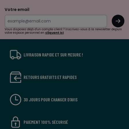
de
Votre email
surprises?
OK
!
Vous disposez déjà d'un compte client ? Inscrivez-vous à la newsletter depuis
votre espace personnel en
cliquant ici
LIVRAISON RAPIDE ET SUR MESURE !
RETOURS GRATUITS ET RAPIDES
30 JOURS POUR CHANGER D'AVIS
PAIEMENT 100% SÉCURISÉ