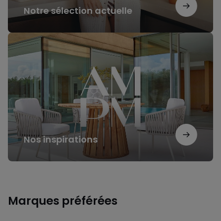
Notre sélection actuelle
Nos
inspirations
Nos inspirations
Marques préférées