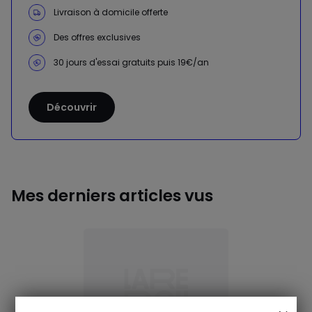
Livraison à domicile offerte
Des offres exclusives
30 jours d'essai gratuits puis 19€/an
Découvrir
Mes derniers articles vus