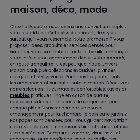
maison, déco, mode
Chez La Redoute, nous avons une conviction simple :
votre quotidien mérite plus de confort, de style et
surtout qu’il vous ressemble. Notre promesse ? Vous
proposer idées, produits et services pensés pour
simplifier votre vie : habiller toute la famille, aménager
votre intérieur ou commander depuis votre
canapé
,
en toute tranquillité. C’est pourquoi notre univers
Maison conjugue collections exclusives, grandes
marques et styles variés. Pour tous les goûts, toutes
les ambiances, et surtout : toute la maison. Découvrez
notre sélection : lit et matelas confortables, tables et
meubles
pratiques, linge en coton de qualité,
accessoires déco et solutions de rangement pour
chaque pièce. Vous recherchez un nouvel
aménagement pour la chambre, le bain ou le jardin ?
Nos pages sont pensées pour vous guider : navigation
claire, visuels précis, dimensions bien affichées et avis
clients précieux. Comparez, zoomez, visualisez… et
achetez en toute confiance, avec les meilleures