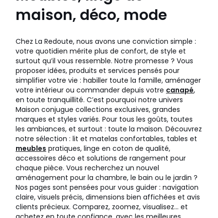
maison, déco, mode
Chez La Redoute, nous avons une conviction simple :
votre quotidien mérite plus de confort, de style et
surtout qu’il vous ressemble. Notre promesse ? Vous
proposer idées, produits et services pensés pour
simplifier votre vie : habiller toute la famille, aménager
votre intérieur ou commander depuis votre
canapé
,
en toute tranquillité. C’est pourquoi notre univers
Maison conjugue collections exclusives, grandes
marques et styles variés. Pour tous les goûts, toutes
les ambiances, et surtout : toute la maison. Découvrez
notre sélection : lit et matelas confortables, tables et
meubles
pratiques, linge en coton de qualité,
accessoires déco et solutions de rangement pour
chaque pièce. Vous recherchez un nouvel
aménagement pour la chambre, le bain ou le jardin ?
Nos pages sont pensées pour vous guider : navigation
claire, visuels précis, dimensions bien affichées et avis
clients précieux. Comparez, zoomez, visualisez… et
achetez en toute confiance, avec les meilleures