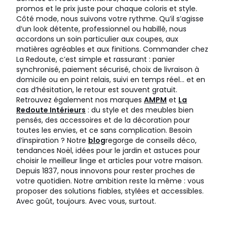
promos et le prix juste pour chaque coloris et style.
Côté mode, nous suivons votre rythme. Qu’il s’agisse
d’un look détente, professionnel ou habillé, nous
accordons un soin particulier aux coupes, aux
matières agréables et aux finitions. Commander chez
La Redoute, c’est simple et rassurant : panier
synchronisé, paiement sécurisé, choix de livraison à
domicile ou en point relais, suivi en temps réel… et en
cas d’hésitation, le retour est souvent gratuit.
Retrouvez également nos marques
AMPM
et
La
Redoute Intérieurs
: du style et des meubles bien
pensés, des accessoires et de la décoration pour
toutes les envies, et ce sans complication. Besoin
d’inspiration ? Notre
blog
regorge de conseils déco,
tendances Noël, idées pour le jardin et astuces pour
choisir le meilleur linge et articles pour votre maison.
Depuis 1837, nous innovons pour rester proches de
votre quotidien. Notre ambition reste la même : vous
proposer des solutions fiables, stylées et accessibles.
Avec goût, toujours. Avec vous, surtout.