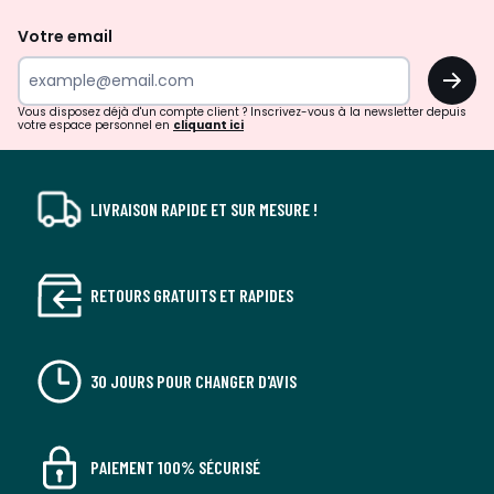
de
Votre email
surprises?
OK
!
Vous disposez déjà d'un compte client ? Inscrivez-vous à la newsletter depuis
votre espace personnel en
cliquant ici
LIVRAISON RAPIDE ET SUR MESURE !
RETOURS GRATUITS ET RAPIDES
30 JOURS POUR CHANGER D'AVIS
PAIEMENT 100% SÉCURISÉ