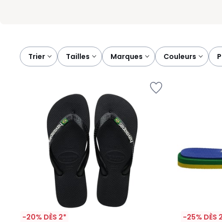
Trier
tailles
marques
couleurs
-20% DÈS 2*
-25% DÈS 