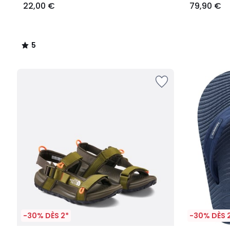
22,00 €
79,90 €
5
/
5
-30% DÈS 2*
-30% DÈS 