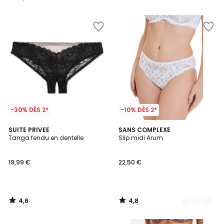
/
/
5
5
-30% DÈS 2*
-10% DÈS 2*
4,6
4,8
SUITE PRIVEE
2
SANS COMPLEXE
/ 5
/ 5
Tanga fendu en dentelle
Slip midi Arum
Couleurs
19,99 €
22,50 €
4,6
4,8
/
/
5
5