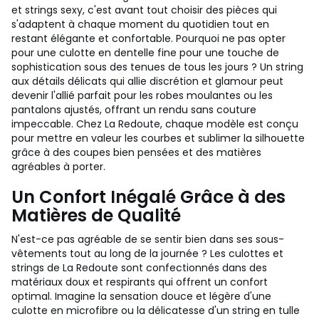
et strings sexy, c'est avant tout choisir des pièces qui
s'adaptent à chaque moment du quotidien tout en
restant élégante et confortable. Pourquoi ne pas opter
pour une culotte en dentelle fine pour une touche de
sophistication sous des tenues de tous les jours ? Un string
aux détails délicats qui allie discrétion et glamour peut
devenir l'allié parfait pour les robes moulantes ou les
pantalons ajustés, offrant un rendu sans couture
impeccable. Chez La Redoute, chaque modèle est conçu
pour mettre en valeur les courbes et sublimer la silhouette
grâce à des coupes bien pensées et des matières
agréables à porter.
Un Confort Inégalé Grâce à des
Matières de Qualité
N'est-ce pas agréable de se sentir bien dans ses sous-
vêtements tout au long de la journée ? Les culottes et
strings de La Redoute sont confectionnés dans des
matériaux doux et respirants qui offrent un confort
optimal. Imagine la sensation douce et légère d'une
culotte en microfibre ou la délicatesse d'un string en tulle