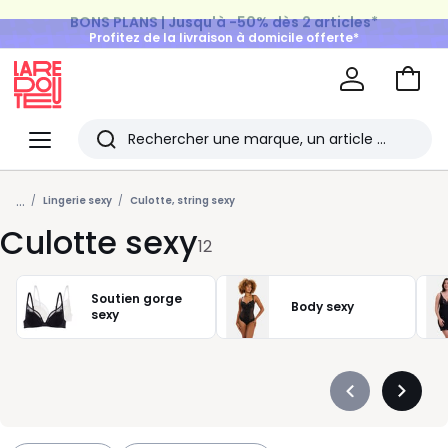
BONS PLANS | Jusqu'à -50% dès 2 articles*
Profitez de la livraison à domicile offerte*
sur tous vos achats Mode & Maison
Aller
au
La
panie
Redoute
Menu
Rechercher
Les
...
derniers
Lingerie sexy
Culotte, string sexy
Culotte sexy
articles
12
consultés
Soutien gorge
Body sexy
sexy
Précédent
Suivan
-
-
défiler
défiler