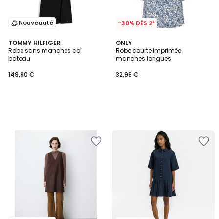
Nouveauté
-30% DÈS 2*
TOMMY HILFIGER
ONLY
Robe sans manches col
Robe courte imprimée
bateau
manches longues
149,90 €
32,99 €