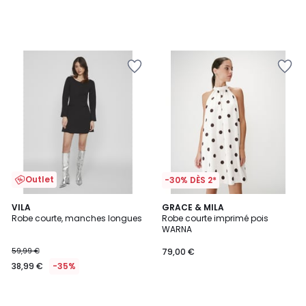
Outlet
-30% DÈS 2*
VILA
GRACE & MILA
Robe courte, manches longues
Robe courte imprimé pois
WARNA
59,99 €
79,00 €
38,99 €
-35%