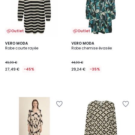
Outlet
Outlet
VERO MODA
VERO MODA
Robe courte rayée
Robe chemise évasée
49,99 €
44,99 €
27,49 €
-45%
29,24 €
-35%