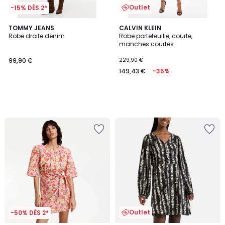
Outlet
-15% DÈS 2*
TOMMY JEANS
CALVIN KLEIN
Robe droite denim
Robe portefeuille, courte,
manches courtes
99,90 €
229,90 €
149,43 €
-35%
Outlet
-50% DÈS 2*