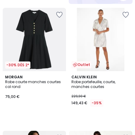
Outlet
-30% DÈS 2*
MORGAN
CALVIN KLEIN
Robe courte manches courtes
Robe portefeuille, courte,
col rond
manches courtes
75,00 €
229,90 €
149,43 €
-35%