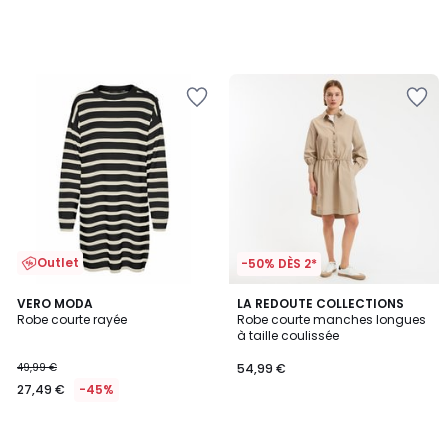
Outlet
-50% DÈS 2*
VERO MODA
LA REDOUTE COLLECTIONS
Robe courte rayée
Robe courte manches longues
à taille coulissée
49,99 €
54,99 €
27,49 €
-45%