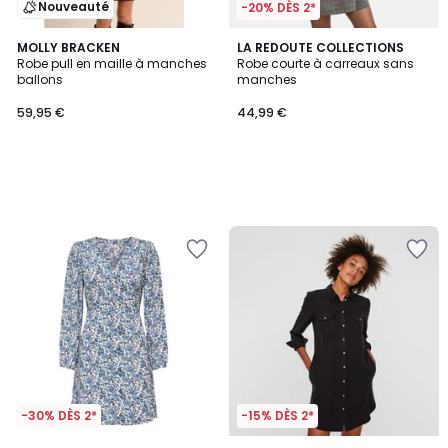
Nouveauté
-20% DÈS 2*
MOLLY BRACKEN
LA REDOUTE COLLECTIONS
Robe pull en maille à manches
Robe courte à carreaux sans
ballons
manches
59,95 €
44,99 €
-30% DÈS 2*
-15% DÈS 2*