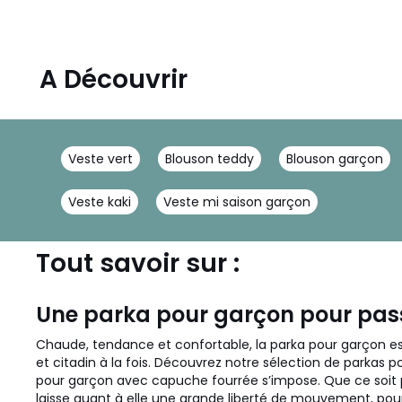
A Découvrir
Veste vert
Blouson teddy
Blouson garçon
Veste kaki
Veste mi saison garçon
Tout savoir sur :
Une parka pour garçon pour pass
Chaude, tendance et confortable, la parka pour garçon es
et citadin à la fois. Découvrez notre sélection de parkas pou
pour garçon avec capuche fourrée s’impose. Que ce soit pou
laisse quant à elle une grande liberté de mouvement, pou