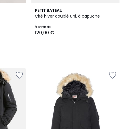
PETIT BATEAU
Ciré hiver doublé uni, à capuche
à partir de
120,00 €