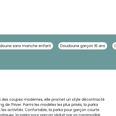
doune sans manche enfant
Doudoune garçon 16 ans
ns des coupes modernes, elle promet un style décontracté
g de l’hiver. Parmi les modèles les plus prisés, la parka
 les activités. Confortable, la parka pour garçon courte
ratiques, la parka pour garçon séduit par sa commodité.