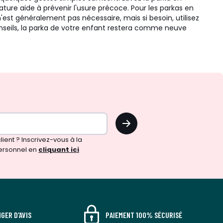
rature aide à prévenir l'usure précoce. Pour les parkas en
n'est généralement pas nécessaire, mais si besoin, utilisez
conseils, la parka de votre enfant restera comme neuve
OK
!
ient ? Inscrivez-vous à la
ersonnel en
cliquant ici
GER D'AVIS
PAIEMENT 100% SÉCURISÉ