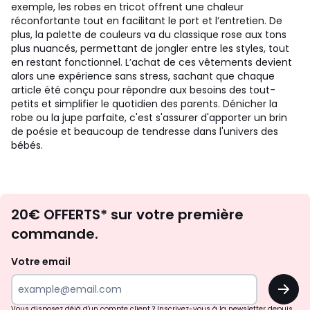
exemple, les robes en tricot offrent une chaleur
réconfortante tout en facilitant le port et l’entretien. De
plus, la palette de couleurs va du classique rose aux tons
plus nuancés, permettant de jongler entre les styles, tout
en restant fonctionnel. L’achat de ces vêtements devient
alors une expérience sans stress, sachant que chaque
article été conçu pour répondre aux besoins des tout-
petits et simplifier le quotidien des parents. Dénicher la
robe ou la jupe parfaite, c'est s'assurer d'apporter un brin
de poésie et beaucoup de tendresse dans l'univers des
bébés.
Envie
20€ OFFERTS* sur votre première
d'inspirations
commande.
et
de
Votre email
surprises?
OK
!
Vous disposez déjà d'un compte client ? Inscrivez-vous à la newsletter depuis