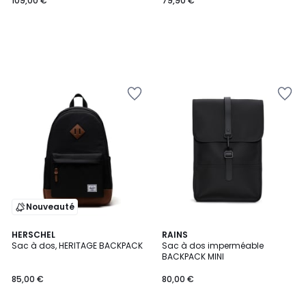
109,00 €
79,90 €
Nouveauté
HERSCHEL
RAINS
Sac à dos, HERITAGE BACKPACK
Sac à dos imperméable
BACKPACK MINI
85,00 €
80,00 €