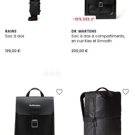
-15% DÈS 2*
3
RAINS
DR. MARTENS
Sac à dos
Sac à dos à compartiments,
Couleurs
en cuir Kiev et Smooth
139,00 €
200,00 €