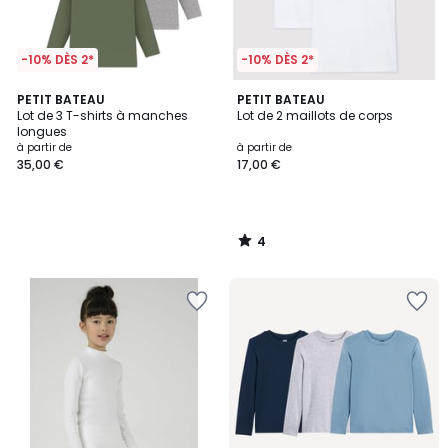
-10% DÈS 2*
-10% DÈS 2*
4
PETIT BATEAU
PETIT BATEAU
/
Lot de 3 T-shirts à manches
Lot de 2 maillots de corps
5
longues
à partir de
à partir de
35,00 €
17,00 €
4
/
5