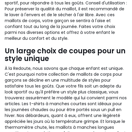
sportif, pour répondre à tous les goûts. Conseil d'utilisation :
Pour préserver la qualité du maillot, il est recommandé de
le laver à l'envers et de le sécher à l'air libre. Avec ces
maillots de corps, votre garçon se sentira à l'aise et
confiant tout au long de la journée. Faites votre choix
parmi nos diverses options et offrez à votre enfant le
meilleur du confort et du style.
Un large choix de coupes pour un
style unique
À la Redoute, nous savons que chaque enfant est unique.
C'est pourquoi notre collection de maillots de corps pour
garçons se décline en une multitude de styles pour
satisfaire tous les goûts. Que votre fils soit un adepte du
look sportif ou qu'il préfère un style plus classique, vous
trouverez assurément le modèle qui lui convient parmi nos
articles. Les t-shirts à manches courtes sont idéaux pour
les journées chaudes ou pour être portés sous un pull en
hiver. Nos débardeurs, quant à eux, offrent une légèreté
appréciée les jours où la température grimpe. Et lorsque le
thermomètre chute, les maillots à manches longues