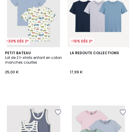
-30% DÈS 2*
-15% DÈS 2*
PETIT BATEAU
LA REDOUTE COLLECTIONS
Lot de 2 t-shirts enfant en coton
.
manches courtes
25,00 €
17,99 €