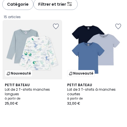
Catégorie
Filtrer et trier
15 articles
Nouveauté
Nouveauté
PETIT BATEAU
PETIT BATEAU
Lot de 2 T-shirts manches
Lot de 3 T-shirts à manches
longues
courtes
Prix
à partir de
à partir de
25,00 €
32,00 €
à
partir
de
25,00