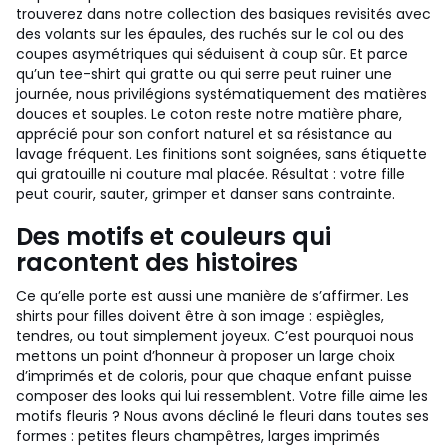
trouverez dans notre collection des basiques revisités avec
des volants sur les épaules, des ruchés sur le col ou des
coupes asymétriques qui séduisent à coup sûr. Et parce
qu’un tee-shirt qui gratte ou qui serre peut ruiner une
journée, nous privilégions systématiquement des matières
douces et souples. Le coton reste notre matière phare,
apprécié pour son confort naturel et sa résistance au
lavage fréquent. Les finitions sont soignées, sans étiquette
qui gratouille ni couture mal placée. Résultat : votre fille
peut courir, sauter, grimper et danser sans contrainte.
Des motifs et couleurs qui
racontent des histoires
Ce qu’elle porte est aussi une manière de s’affirmer. Les
shirts pour filles doivent être à son image : espiègles,
tendres, ou tout simplement joyeux. C’est pourquoi nous
mettons un point d’honneur à proposer un large choix
d’imprimés et de coloris, pour que chaque enfant puisse
composer des looks qui lui ressemblent. Votre fille aime les
motifs fleuris ? Nous avons décliné le fleuri dans toutes ses
formes : petites fleurs champêtres, larges imprimés