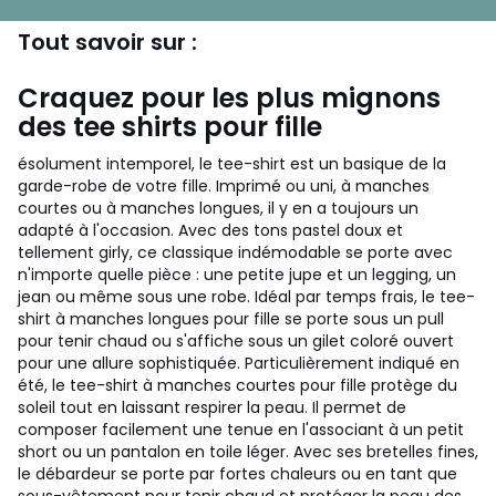
Tout savoir sur :
Craquez pour les plus mignons
des tee shirts pour fille
ésolument intemporel, le tee-shirt est un basique de la
garde-robe de votre fille. Imprimé ou uni, à manches
courtes ou à manches longues, il y en a toujours un
adapté à l'occasion. Avec des tons pastel doux et
tellement girly, ce classique indémodable se porte avec
n'importe quelle pièce : une petite jupe et un legging, un
jean ou même sous une robe. Idéal par temps frais, le tee-
shirt à manches longues pour fille se porte sous un pull
pour tenir chaud ou s'affiche sous un gilet coloré ouvert
pour une allure sophistiquée. Particulièrement indiqué en
été, le tee-shirt à manches courtes pour fille protège du
soleil tout en laissant respirer la peau. Il permet de
composer facilement une tenue en l'associant à un petit
short ou un pantalon en toile léger. Avec ses bretelles fines,
le débardeur se porte par fortes chaleurs ou en tant que