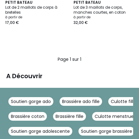
PETIT BATEAU
PETIT BATEAU
Lot de 2 maillots de corps à
Lot de 3 maillots de corps,
bretelles
manches courtes, en coton
à partir de
à partir de
17,00 €
32,00 €
Page 1 sur 1
A Découvrir
Soutien gorge ado
Brassière ado fille
Culotte fille
Brassière coton
Brassière fille
Culotte menstruelle
Soutien gorge adolescente
Soutien gorge brassière