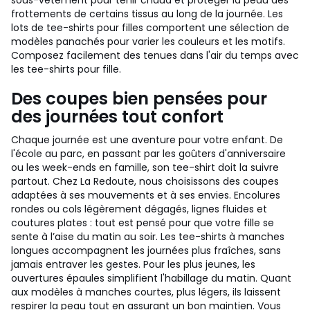
sous-vêtement pour tenir chaud et protéger la peau des
frottements de certains tissus au long de la journée. Les
lots de tee-shirts pour filles comportent une sélection de
modèles panachés pour varier les couleurs et les motifs.
Composez facilement des tenues dans l'air du temps avec
les tee-shirts pour fille.
Des coupes bien pensées pour
des journées tout confort
Chaque journée est une aventure pour votre enfant. De
l'école au parc, en passant par les goûters d'anniversaire
ou les week-ends en famille, son tee-shirt doit la suivre
partout. Chez La Redoute, nous choisissons des coupes
adaptées à ses mouvements et à ses envies. Encolures
rondes ou cols légèrement dégagés, lignes fluides et
coutures plates : tout est pensé pour que votre fille se
sente à l’aise du matin au soir. Les tee-shirts à manches
longues accompagnent les journées plus fraîches, sans
jamais entraver les gestes. Pour les plus jeunes, les
ouvertures épaules simplifient l'habillage du matin. Quant
aux modèles à manches courtes, plus légers, ils laissent
respirer la peau tout en assurant un bon maintien. Vous