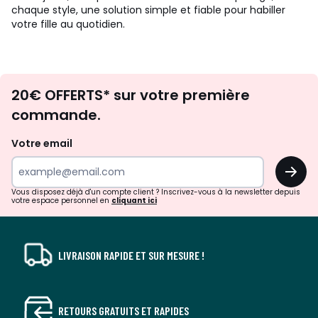
chaque style, une solution simple et fiable pour habiller
votre fille au quotidien.
Envie
20€ OFFERTS* sur votre première
d'inspirations
commande.
et
de
Votre email
surprises?
OK
!
Vous disposez déjà d'un compte client ? Inscrivez-vous à la newsletter depuis
votre espace personnel en
cliquant ici
LIVRAISON RAPIDE ET SUR MESURE !
RETOURS GRATUITS ET RAPIDES