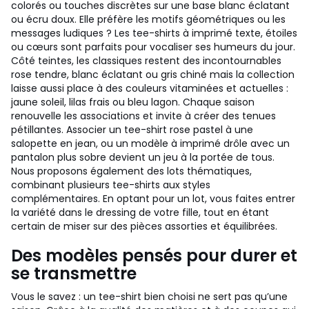
colorés ou touches discrètes sur une base blanc éclatant
ou écru doux. Elle préfère les motifs géométriques ou les
messages ludiques ? Les tee-shirts à imprimé texte, étoiles
ou cœurs sont parfaits pour vocaliser ses humeurs du jour.
Côté teintes, les classiques restent des incontournables
rose tendre, blanc éclatant ou gris chiné mais la collection
laisse aussi place à des couleurs vitaminées et actuelles :
jaune soleil, lilas frais ou bleu lagon. Chaque saison
renouvelle les associations et invite à créer des tenues
pétillantes. Associer un tee-shirt rose pastel à une
salopette en jean, ou un modèle à imprimé drôle avec un
pantalon plus sobre devient un jeu à la portée de tous.
Nous proposons également des lots thématiques,
combinant plusieurs tee-shirts aux styles
complémentaires. En optant pour un lot, vous faites entrer
la variété dans le dressing de votre fille, tout en étant
certain de miser sur des pièces assorties et équilibrées.
Des modèles pensés pour durer et
se transmettre
Vous le savez : un tee-shirt bien choisi ne sert pas qu’une