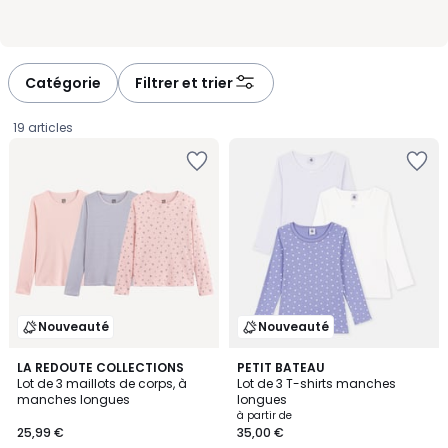
Catégorie
Filtrer et trier
19 articles
Nouveauté
Nouveauté
LA REDOUTE COLLECTIONS
PETIT BATEAU
Lot de 3 maillots de corps, à
Lot de 3 T-shirts manches
manches longues
longues
25,99
à partir de
25,99 €
35,00 €
€.