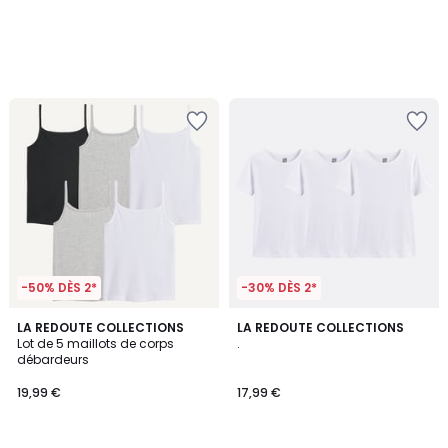
-50% DÈS 2*
-30% DÈS 2*
4,2
LA REDOUTE COLLECTIONS
LA REDOUTE COLLECTIONS
/ 5
Lot de 5 maillots de corps
.
débardeurs
19,99 €
17,99 €