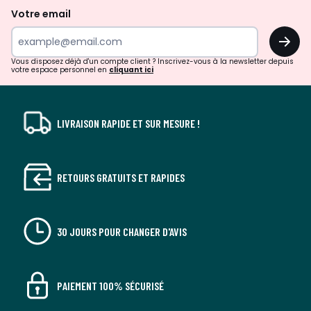
de
Votre email
surprises?
OK
!
Vous disposez déjà d'un compte client ? Inscrivez-vous à la newsletter depuis
votre espace personnel en
cliquant ici
LIVRAISON RAPIDE ET SUR MESURE !
RETOURS GRATUITS ET RAPIDES
30 JOURS POUR CHANGER D'AVIS
PAIEMENT 100% SÉCURISÉ