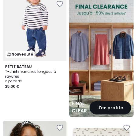
CLEARANCE
Nouveauté
PETIT BATEAU
T-shirt manches longues à
rayures
à partir de
25,00 €
FINAL
J'en profite
CLEARANCE