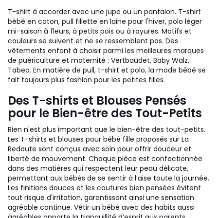
T-shirt à accorder avec une jupe ou un pantalon. T-shirt
bébé en coton, pull fillette en laine pour l'hiver, polo léger
mi-saison à fleurs, à petits pois ou à rayures. Motifs et
couleurs se suivent et ne se ressemblent pas. Des
vêtements enfant à choisir parmi les meilleures marques
de puériculture et maternité : Vertbaudet, Baby Walz,
Tabea. En matière de pull, t-shirt et polo, la mode bébé se
fait toujours plus fashion pour les petites filles.
Des T-shirts et Blouses Pensés
pour le Bien-être des Tout-Petits
Rien n'est plus important que le bien-être des tout-petits.
Les T-shirts et blouses pour bébé fille proposés sur La
Redoute sont conçus avec soin pour offrir douceur et
liberté de mouvement. Chaque pièce est confectionnée
dans des matières qui respectent leur peau délicate,
permettant aux bébés de se sentir à l’aise toute la journée.
Les finitions douces et les coutures bien pensées évitent
tout risque d'irritation, garantissant ainsi une sensation
agréable continue. Vêtir un bébé avec des habits aussi
agréables apporte la tranquillité d’esprit aux parents,