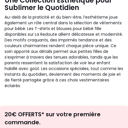
Une Collection Esthétique pour
Sublimer le Quotidien
Au-delà de la praticité et du bien-être, l’esthétisme joue
également un rôle central dans la sélection de vêtements
pour bébé. Les T-shirts et blouses pour bébé fille
disponibles sur La Redoute allient délicatesse et modernité.
Des motifs craquants, des imprimés tendance et des
couleurs charmantes rendent chaque pièce unique. Ce
soin apporté aux détails permet aux petites filles de
s’exprimer à travers des tenues adorables, tandis que les
parents ressentent la satisfaction de voir leur enfant
habillé avec goût. Les occasions spéciales, tout comme les
instants du quotidien, deviennent des moments de joie et
de fierté partagée grâce à ces choix vestimentaires
éclairés.
Envie
20€ OFFERTS* sur votre première
d'inspirations
commande.
et