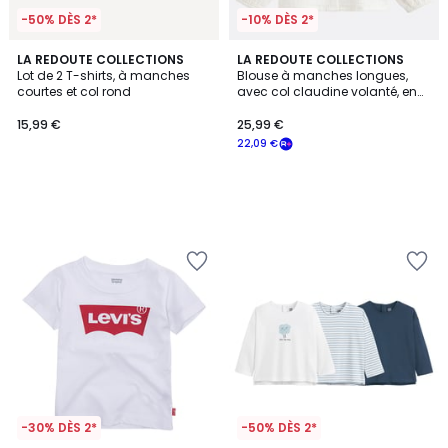
-50% DÈS 2*
-10% DÈS 2*
LA REDOUTE COLLECTIONS
LA REDOUTE COLLECTIONS
Lot de 2 T-shirts, à manches
Blouse à manches longues,
courtes et col rond
avec col claudine volanté, en
gaze de coton
15,99 €
25,99 €
22,09 €
-30% DÈS 2*
-50% DÈS 2*