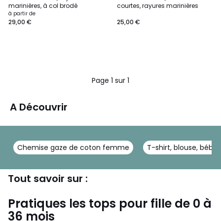
marinières, à col brodé
courtes, rayures marinières
à partir de
29,00 €
25,00 €
Page 1 sur 1
A Découvrir
Chemise gaze de coton femme
T-shirt, blouse, bébé 
Tout savoir sur :
Pratiques les tops pour fille de 0 à
36 mois