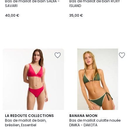
Bas de maillot de bain SADIA -
Bas de maillot de bain ROXY
SAVARI
ISLAND
40,00 €
35,00 €
4,3
LA REDOUTE COLLECTIONS
BANANA MOON
/ 5
Bas de maillot de bain,
Bas de maillot culotte nouée
brésilien, Essentiel
DIMKA - DAKOTA