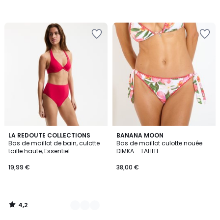
4,2
2
LA REDOUTE COLLECTIONS
BANANA MOON
/ 5
Bas de maillot de bain, culotte
Bas de maillot culotte nouée
Couleurs
taille haute, Essentiel
DIMKA - TAHITI
19,99 €
38,00 €
4,2
/
5