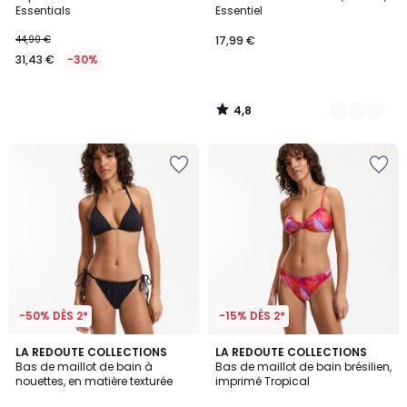
Couleurs
Essentials
Essentiel
44,90 €
17,99 €
31,43 €
-30%
4,8
/
5
-50% DÈS 2*
-15% DÈS 2*
1
2
LA REDOUTE COLLECTIONS
LA REDOUTE COLLECTIONS
/
Bas de maillot de bain à
Bas de maillot de bain brésilien,
Couleurs
5
nouettes, en matière texturée
imprimé Tropical