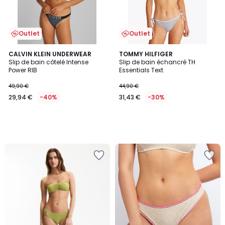
Outlet
Outlet
CALVIN KLEIN UNDERWEAR
TOMMY HILFIGER
Slip de bain côtelé Intense
Slip de bain échancré TH
Power RIB
Essentials Text
49,90 €
44,90 €
29,94 €
-40%
31,43 €
-30%