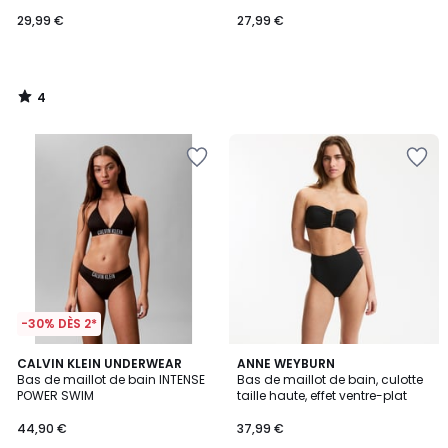
Signature HELENA
29,99 €
27,99 €
4
/
5
-30% DÈS 2*
5
CALVIN KLEIN UNDERWEAR
ANNE WEYBURN
/
Bas de maillot de bain INTENSE
Bas de maillot de bain, culotte
5
POWER SWIM
taille haute, effet ventre-plat
44,90 €
37,99 €