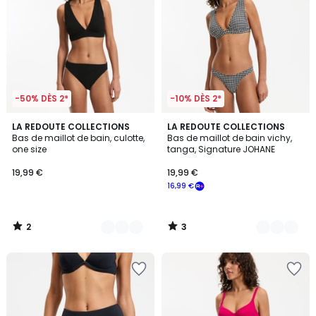
-50% DÈS 2*
-10% DÈS 2*
2
3
3
LA REDOUTE COLLECTIONS
2
LA REDOUTE COLLECTIONS
/
/
Bas de maillot de bain, culotte,
Bas de maillot de bain vichy,
Couleurs
Couleurs
5
5
one size
tanga, Signature JOHANE
19,99 €
19,99 €
16,99 €
2
3
/
/
5
5