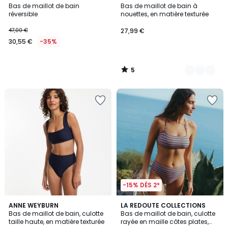
/
Bas de maillot de bain
Bas de maillot de bain à
Couleurs
5
réversible
nouettes, en matière texturée
47,00 €
27,99 €
30,55 €
-35%
5
/
5
-15% DÈS 2*
4
ANNE WEYBURN
LA REDOUTE COLLECTIONS
/
Bas de maillot de bain, culotte
Bas de maillot de bain, culotte
5
taille haute, en matière texturée
rayée en maille côtes plates,