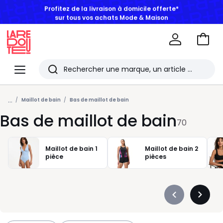
BONS PLANS | Jusqu'à -50% dès 2 articles*
Aller
au
La
panie
Redoute
Menu
Rechercher
Les
...
derniers
Maillot de bain
Bas de maillot de bain
Bas de maillot de bain
articles
70
consultés
Maillot de bain 1
Maillot de bain 2
pièce
pièces
Précédent
Suivan
-
-
défiler
défiler