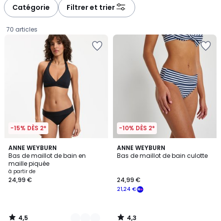
à
à
Catégorie
Filtrer et trier
gauche
droite
70 articles
-15% DÈS 2*
-10% DÈS 2*
4,5
4,3
2
ANNE WEYBURN
ANNE WEYBURN
/ 5
/ 5
Bas de maillot de bain en
Bas de maillot de bain culotte
Couleurs
maille piquée
Prix
à partir de
24,99 €
24,99 €
à
21,24 €
partir
de
24,99
4,5
4,3