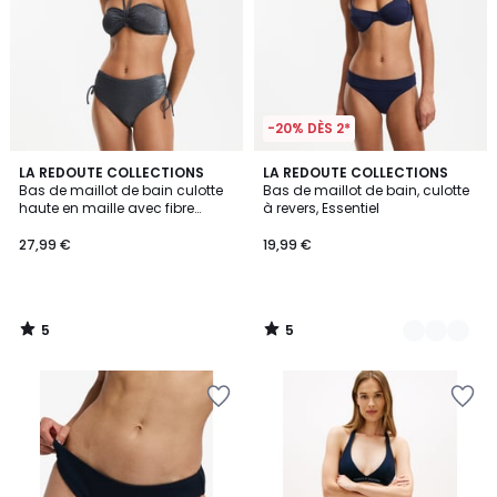
-20% DÈS 2*
5
5
LA REDOUTE COLLECTIONS
2
LA REDOUTE COLLECTIONS
/
/
Bas de maillot de bain culotte
Bas de maillot de bain, culotte
Couleurs
5
5
haute en maille avec fibre
à revers, Essentiel
métallisée
27,99 €
19,99 €
5
5
/
/
5
5