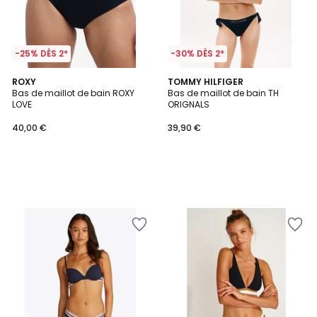
-25% DÈS 2*
-30% DÈS 2*
ROXY
TOMMY HILFIGER
Bas de maillot de bain ROXY
Bas de maillot de bain TH
LOVE
ORIGNALS
40,00 €
39,90 €