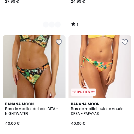
27,99 €
24,99 €
1
/
5
-30% DÈS 2*
BANANA MOON
BANANA MOON
Bas de maillot de bain DITA -
Bas de maillot culotte nouée
NIGHTWATER
DREA - PAPAYAS
40,00 €
40,00 €