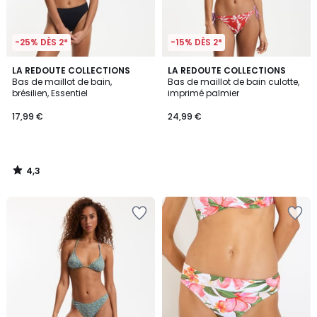
-25% DÈS 2*
-15% DÈS 2*
4,3
LA REDOUTE COLLECTIONS
LA REDOUTE COLLECTIONS
/ 5
Bas de maillot de bain,
Bas de maillot de bain culotte,
brésilien, Essentiel
imprimé palmier
17,99 €
24,99 €
4,3
/
5