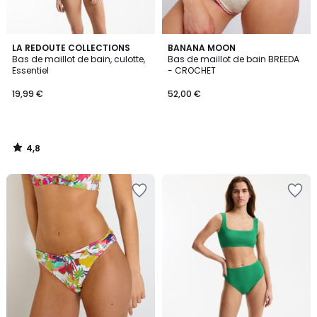
4,8
LA REDOUTE COLLECTIONS
BANANA MOON
/ 5
Bas de maillot de bain, culotte,
Bas de maillot de bain BREEDA
Essentiel
- CROCHET
19,99 €
52,00 €
4,8
/
5