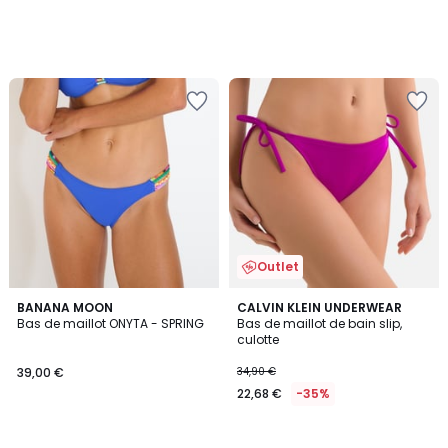
Outlet
BANANA MOON
CALVIN KLEIN UNDERWEAR
Bas de maillot ONYTA - SPRING
Bas de maillot de bain slip,
culotte
39,00 €
34,90 €
22,68 €
-35%