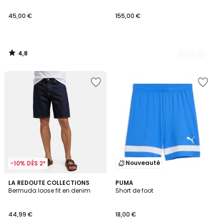
45,00 €
155,00 €
4,8
/
5
Nouveauté
-10% DÈS 2*
LA REDOUTE COLLECTIONS
3
PUMA
Bermuda loose fit en denim
Short de foot
Couleurs
44,99 €
18,00 €