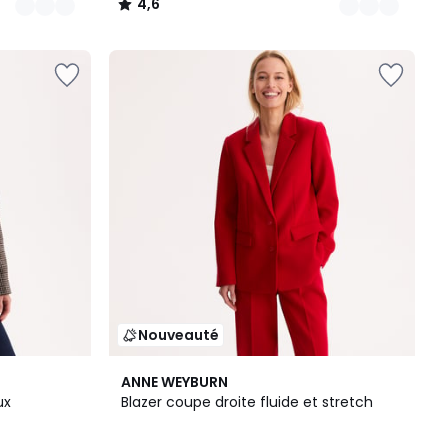
4,6
/
5
Nouveauté
ANNE WEYBURN
aux
Blazer coupe droite fluide et stretch