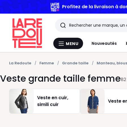
Profitez de la livraison à do
Rechercher
Les
Nouveautés
MENU
Menu
derniers
La
Redoute
articles
La Redoute
Femme
Grande taille
Manteau, blou
Veste grande taille femme
consultés
82
Veste en cuir,
Veste e
simili cuir