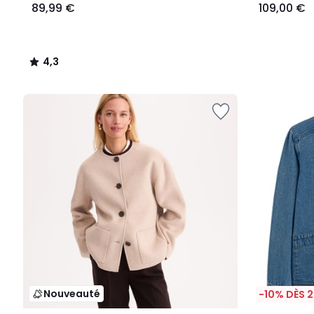
89,99 €
109,00 €
4,3
/
5
Nouveauté
-10% DÈS 2