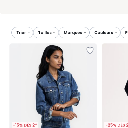
Trier
tailles
marques
couleurs
-15% DÈS 2*
-25% DÈS 