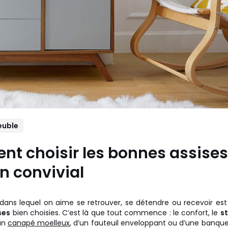
uble
t choisir les bonnes assises
n convivial
dans lequel on aime se retrouver, se détendre ou recevoir es
ses
bien choisies. C’est là que tout commence : le confort, le
st
’un
canapé moelleux
, d’un fauteuil enveloppant ou d’une banque