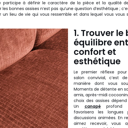
participe à définir le caractère de la pièce et la qualité
r les bonnes assises n’est pas qu’une question d’esthétique ; c’
un lieu de vie qui vous ressemble et dans lequel vous vous s
1. Trouver le
équilibre en
confort et
esthétique
Le premier réflexe pou
salon convivial, c’est de
manière dont vous souhai
Moments de détente en sol
amis, après-midi cocooning
choix des assises dépend
Un
canapé
profond et
favorisera les longues
discussions animées. En r
aimez recevoir, vous a