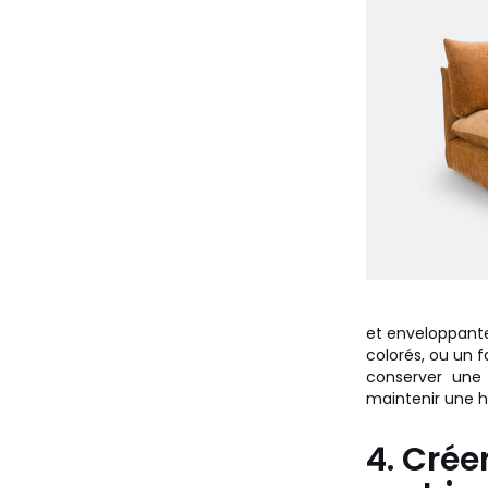
et enveloppante
colorés, ou un f
conserver une 
maintenir une h
4. Crée