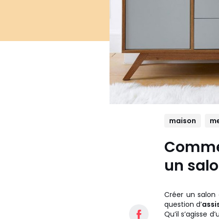
maison
me
Commen
un salo
Créer un salon 
question d’
assi
Qu’il s’agisse d