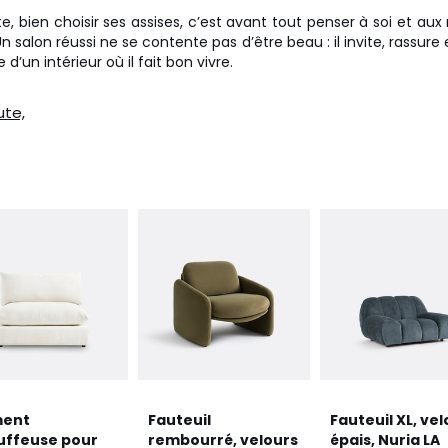
e, bien choisir ses assises, c’est avant tout penser à soi et a
n salon réussi ne se contente pas d’être beau : il invite, rassure e
 d’un intérieur où il fait bon vivre.
ute,
6
ment
Fauteuil
Fauteuil XL, vel
uffeuse pour
rembourré, velours
épais, Nuria LA