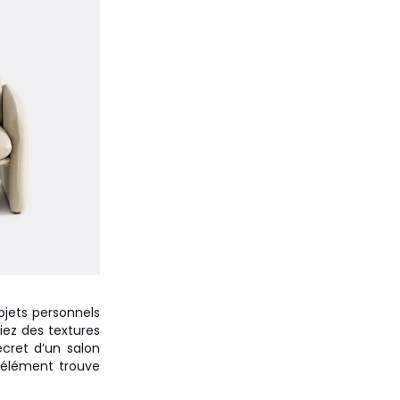
bjets personnels
ciez des textures
cret d’un salon
e élément trouve