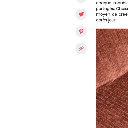
chaque meuble 
partagés. Choisi
moyen de créer 
après jour.