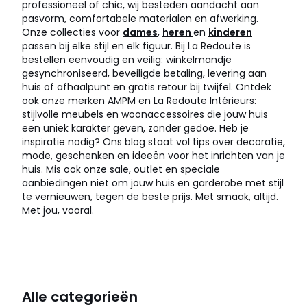
professioneel of chic, wij besteden aandacht aan
pasvorm, comfortabele materialen en afwerking.
Onze collecties voor
dames
,
heren
en
kinderen
passen bij elke stijl en elk figuur. Bij La Redoute is
bestellen eenvoudig en veilig: winkelmandje
gesynchroniseerd, beveiligde betaling, levering aan
huis of afhaalpunt en gratis retour bij twijfel. Ontdek
ook onze merken AMPM en La Redoute Intérieurs:
stijlvolle meubels en woonaccessoires die jouw huis
een uniek karakter geven, zonder gedoe. Heb je
inspiratie nodig? Ons blog staat vol tips over decoratie,
mode, geschenken en ideeën voor het inrichten van je
huis. Mis ook onze sale, outlet en speciale
aanbiedingen niet om jouw huis en garderobe met stijl
te vernieuwen, tegen de beste prijs. Met smaak, altijd.
Met jou, vooral.
Alle categorieën