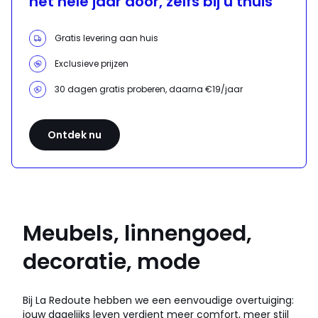
het hele jaar door, zelfs bij u thuis
Gratis levering aan huis
Exclusieve prijzen
30 dagen gratis proberen, daarna €19/jaar
Ontdek nu
Meubels, linnengoed,
decoratie, mode
Bij La Redoute hebben we een eenvoudige overtuiging:
jouw dagelijks leven verdient meer comfort, meer stijl