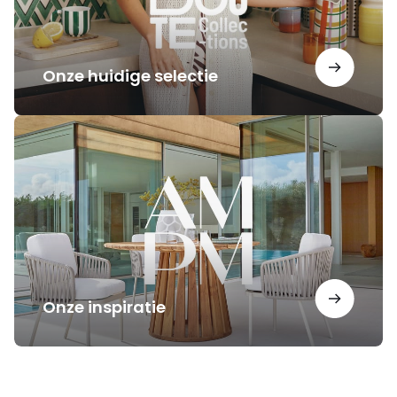
Onze huidige selectie
Onze
inspiratie
Onze inspiratie