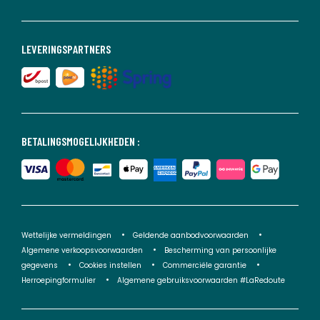
LEVERINGSPARTNERS
BETALINGSMOGELIJKHEDEN :
Wettelijke vermeldingen
Geldende aanbodvoorwaarden
Algemene verkoopsvoorwaarden
Bescherming van persoonlijke
gegevens
Cookies instellen
Commerciële garantie
Herroepingformulier
Algemene gebruiksvoorwaarden #LaRedoute