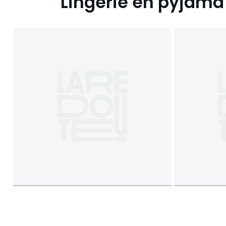
Lingerie en pyjama