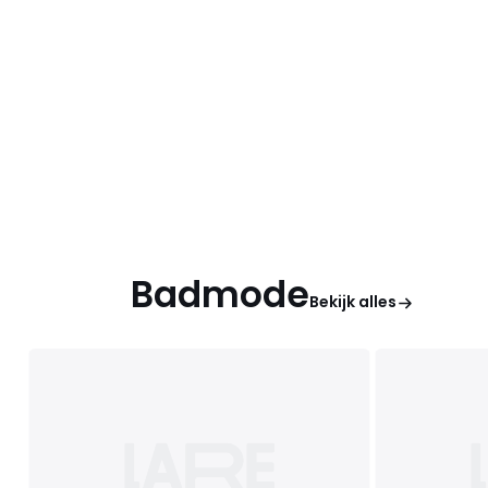
Badmode
Bekijk alles