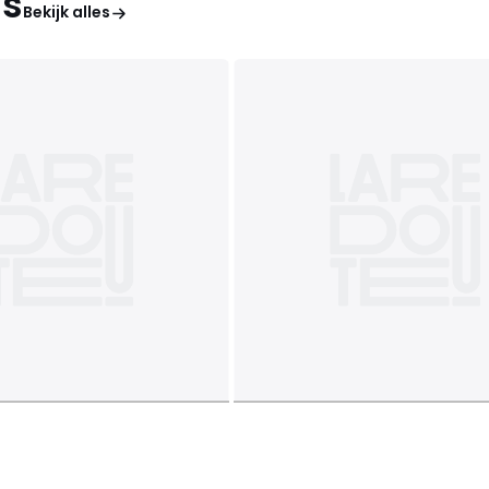
's
Bekijk alles