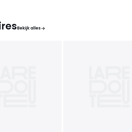
ires
Bekijk alles