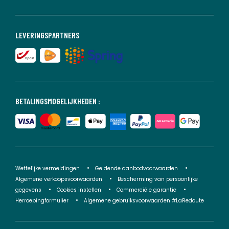
LEVERINGSPARTNERS
BETALINGSMOGELIJKHEDEN :
Wettelijke vermeldingen
Geldende aanbodvoorwaarden
Algemene verkoopsvoorwaarden
Bescherming van persoonlijke
gegevens
Cookies instellen
Commerciële garantie
Herroepingformulier
Algemene gebruiksvoorwaarden #LaRedoute