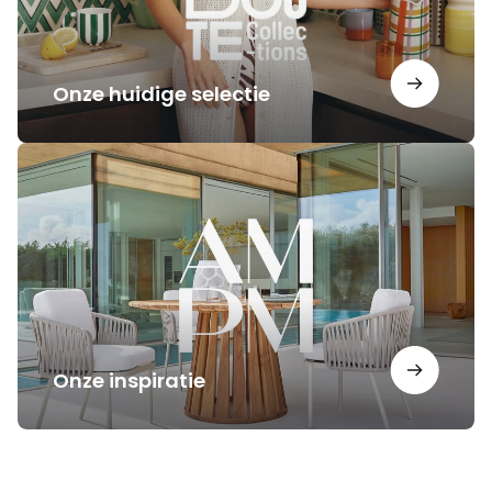
Onze huidige selectie
Onze
inspiratie
Onze inspiratie