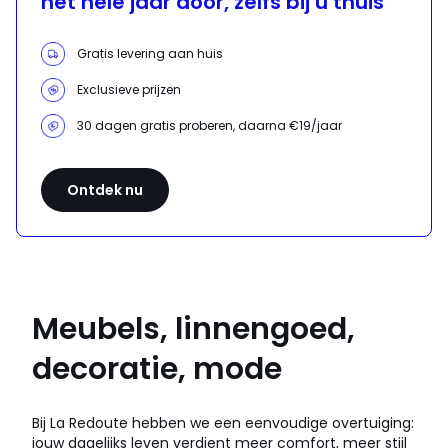
het hele jaar door, zelfs bij u thuis
Gratis levering aan huis
Exclusieve prijzen
30 dagen gratis proberen, daarna €19/jaar
Ontdek nu
Meubels, linnengoed,
decoratie, mode
Bij La Redoute hebben we een eenvoudige overtuiging:
jouw dagelijks leven verdient meer comfort, meer stijl