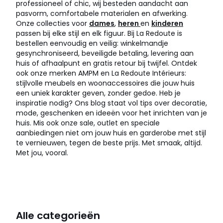
professioneel of chic, wij besteden aandacht aan
pasvorm, comfortabele materialen en afwerking.
Onze collecties voor
dames
,
heren
en
kinderen
passen bij elke stijl en elk figuur. Bij La Redoute is
bestellen eenvoudig en veilig: winkelmandje
gesynchroniseerd, beveiligde betaling, levering aan
huis of afhaalpunt en gratis retour bij twijfel. Ontdek
ook onze merken AMPM en La Redoute Intérieurs:
stijlvolle meubels en woonaccessoires die jouw huis
een uniek karakter geven, zonder gedoe. Heb je
inspiratie nodig? Ons blog staat vol tips over decoratie,
mode, geschenken en ideeën voor het inrichten van je
huis. Mis ook onze sale, outlet en speciale
aanbiedingen niet om jouw huis en garderobe met stijl
te vernieuwen, tegen de beste prijs. Met smaak, altijd.
Met jou, vooral.
Alle categorieën