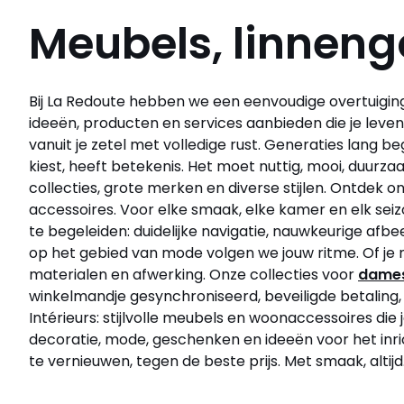
Meubels, linneng
Bij La Redoute hebben we een eenvoudige overtuiging: 
ideeën, producten en services aanbieden die je leve
vanuit je zetel met volledige rust. Generaties lang b
kiest, heeft betekenis. Het moet nuttig, mooi, duurz
collecties, grote merken en diverse stijlen. Ontdek
accessoires. Voor elke smaak, elke kamer en elk sei
te begeleiden: duidelijke navigatie, nauwkeurige af
op het gebied van mode volgen we jouw ritme. Of je 
materialen en afwerking. Onze collecties voor
dame
winkelmandje gesynchroniseerd, beveiligde betaling, 
Intérieurs: stijlvolle meubels en woonaccessoires die
decoratie, mode, geschenken en ideeën voor het inrich
te vernieuwen, tegen de beste prijs. Met smaak, altijd.