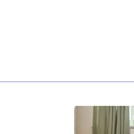
Sloggi
Adidas