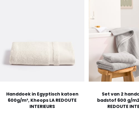
Handdoek in Egyptisch katoen
Set van 2 hand
600g/m², Kheops LA REDOUTE
badstof 600 g/m2
INTERIEURS
REDOUTE INTE