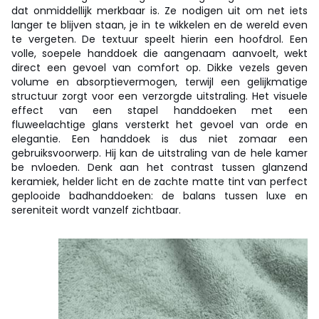
dat onmiddellijk merkbaar is. Ze nodigen uit om net iets
langer te blijven staan, je in te wikkelen en de wereld even
te vergeten. De textuur speelt hierin een hoofdrol. Een
volle, soepele handdoek die aangenaam aanvoelt, wekt
direct een gevoel van comfort op. Dikke vezels geven
volume en absorptievermogen, terwijl een gelijkmatige
structuur zorgt voor een verzorgde uitstraling. Het visuele
effect van een stapel handdoeken met een
fluweelachtige glans versterkt het gevoel van orde en
elegantie. Een handdoek is dus niet zomaar een
gebruiksvoorwerp. Hij kan de uitstraling van de hele kamer
be nvloeden. Denk aan het contrast tussen glanzend
keramiek, helder licht en de zachte matte tint van perfect
geplooide badhanddoeken: de balans tussen luxe en
sereniteit wordt vanzelf zichtbaar.