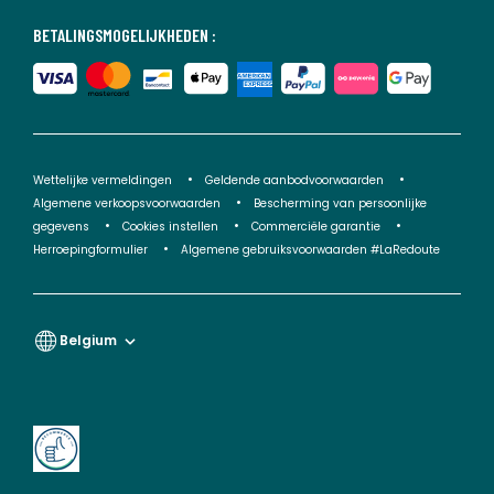
BETALINGSMOGELIJKHEDEN :
Wettelijke vermeldingen
Geldende aanbodvoorwaarden
Algemene verkoopsvoorwaarden
Bescherming van persoonlijke
gegevens
Cookies instellen
Commerciële garantie
Herroepingformulier
Algemene gebruiksvoorwaarden #LaRedoute
Belgium