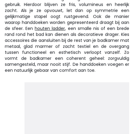
gebruik. Hierdoor blijven ze fris, volumineus en heerlijk
zacht. Als je ze opvouwt, let dan op symmetrie een
gelijkmatige stapel oogt rustgevend. Ook de manier
waarop handdoeken worden gepresenteerd draagt bij aan
de sfeer. Een
houten ladder
, een smalle nis of een brede
rand rond het bad kan dienen als decoratieve drager. Kies
accessoires die aansluiten bij de rest van je badkamer mat
metaal, glad marmer of zacht textiel en de overgang
tussen functioneel en esthetisch verloopt vanzelf. Zo
vormt de badkamer een coherent geheel: zorgvuldig
samengesteld, maar nooit stijf. De handdoeken voegen er
een natuurlijk gebaar van comfort aan toe.