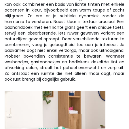
kan ook: combineer een basis van lichte tinten met enkele
accenten in kleur, bijvoorbeeld een warm taupe of zacht
olijfgroen. Zo cre er je subtiele dynamiek zonder de
harmonie te verstoren. Naast kleur is textuur cruciaal. Een
badhanddoek met een lichte glans geeft een chique toets,
terwijl een absorberende, iets ruwer geweven variant een
natuurlijker gevoel oproept. Door verschillende texturen te
combineren, voeg je gelaagdheid toe aan je interieur. Je
badkamer oogt niet enkel verzorgd, maar ook uitnodigend.
Probeer bovendien consistentie te bewaren. Wanneer
washandjes, gastendoekjes en badlakens dezelfde tint en
afwerking delen, straalt het geheel evenwicht en zorg uit.
Zo ontstaat een ruimte die niet alleen mooi oogt, maar
ook rust brengt bij dagelijks gebruik.