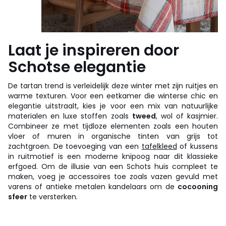
Laat je inspireren door
Schotse elegantie
De tartan trend is verleidelijk deze winter met zijn ruitjes en
warme texturen. Voor een eetkamer die winterse chic en
elegantie uitstraalt, kies je voor een mix van natuurlijke
materialen en luxe stoffen zoals
tweed
, wol of kasjmier.
Combineer ze met tijdloze elementen zoals een houten
vloer of muren in organische tinten van grijs tot
zachtgroen. De toevoeging van een
tafelkleed
of kussens
in ruitmotief is een moderne knipoog naar dit klassieke
erfgoed. Om de illusie van een Schots huis compleet te
maken, voeg je accessoires toe zoals vazen gevuld met
varens of antieke metalen kandelaars om de
cocooning
sfeer
te versterken.