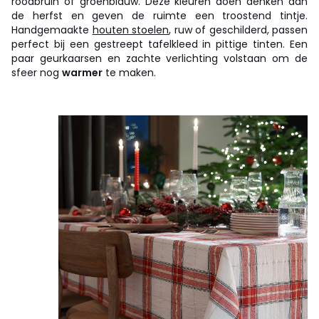
roodbruin of groenblauw. Deze kleuren doen denken aan
de herfst en geven de ruimte een troostend tintje.
Handgemaakte
houten stoelen
, ruw of geschilderd, passen
perfect bij een gestreept tafelkleed in pittige tinten. Een
paar geurkaarsen en zachte verlichting volstaan om de
sfeer nog
warmer
te maken.