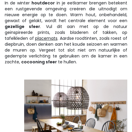
In de winter
houtdecor
in je eetkamer brengen betekent
een rustgevende omgeving creëren die uitnodigt om
nieuwe energie op te doen. Warm hout, onbehandeld,
gewaxt of gelakt, wordt het centrale element voor een
gezellige sfeer
. Vul dit aan met op de natuur
geïnspireerde prints, zoals bladeren of takken, op
tafelkleden of
placemats
. Aardse roodtinten, zoals roest of
diepbruin, doen denken aan het koude seizoen en warmen
de muren op. Vergeet tot slot niet om natuurlijke of
gedempte verlichting te gebruiken om de kamer in een
zachte,
cocooning sfeer
te hullen.