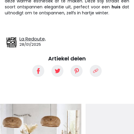
deze warme esthetiek af te maken. Deze stijl straalt een
soort ontspannen elegantie uit, perfect voor een
huis
dat
uitnodigt om te ontspannen, zelfs in hartje winter.
La Redoute,
28/01/2025
Artiekel delen