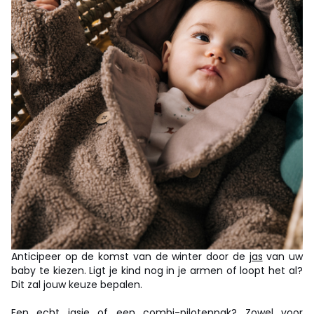
Anticipeer op de komst van de winter door de
jas
van uw
baby te kiezen. Ligt je kind nog in je armen of loopt het al?
Dit zal jouw keuze bepalen.
Een echt jasje of een combi-pilotenpak? Zowel voor