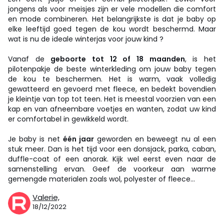
jongens als voor meisjes zijn er vele modellen die comfort
en mode combineren. Het belangrijkste is dat je baby op
elke leeftijd goed tegen de kou wordt beschermd. Maar
wat is nu de ideale winterjas voor jouw kind ?
Vanaf de
geboorte tot 12 of 18 maanden
, is het
pilotenpakje de beste winterkleding om jouw baby tegen
de kou te beschermen. Het is warm, vaak volledig
gewatteerd en gevoerd met fleece, en bedekt bovendien
je kleintje van top tot teen. Het is meestal voorzien van een
kap en van afneembare voetjes en wanten, zodat uw kind
er comfortabel in gewikkeld wordt.
Je baby is net
één jaar
geworden en beweegt nu al een
stuk meer. Dan is het tijd voor een donsjack, parka, caban,
duffle-coat of een anorak. Kijk wel eerst even naar de
samenstelling ervan. Geef de voorkeur aan warme
gemengde materialen zoals wol, polyester of fleece...
Valerie,
18/12/2022