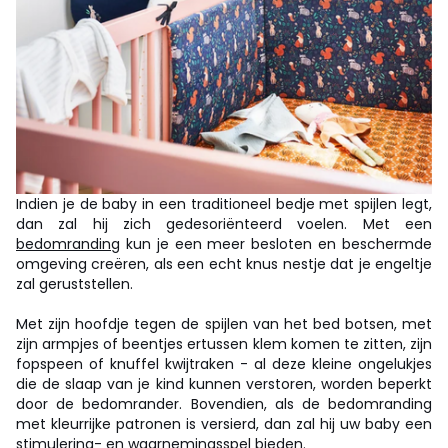
Indien je de baby in een traditioneel bedje met spijlen legt,
dan zal hij zich gedesoriënteerd voelen. Met een
bedomranding
kun je een meer besloten en beschermde
omgeving creëren, als een echt knus nestje dat je engeltje
zal geruststellen.
Met zijn hoofdje tegen de spijlen van het bed botsen, met
zijn armpjes of beentjes ertussen klem komen te zitten, zijn
fopspeen of knuffel kwijtraken - al deze kleine ongelukjes
die de slaap van je kind kunnen verstoren, worden beperkt
door de bedomrander. Bovendien, als de bedomranding
met kleurrijke patronen is versierd, dan zal hij uw baby een
stimulering- en waarnemingsspel bieden.