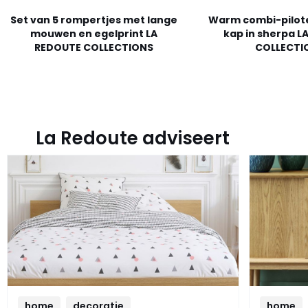
Set van 5 rompertjes met lange
Warm combi-pilot
mouwen en egelprint LA
kap in sherpa L
REDOUTE COLLECTIONS
COLLECTI
La Redoute adviseert
home
decoratie
home