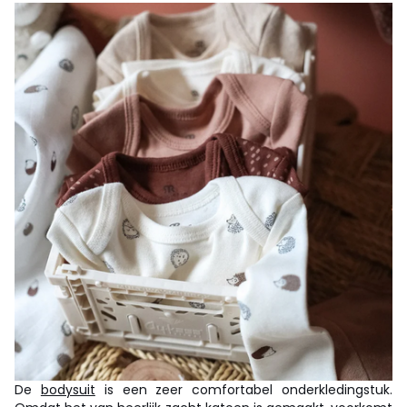
De
bodysuit
is een zeer comfortabel onderkledingstuk.