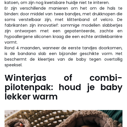
katoen, om zijn nog kwetsbare huidje niet te irriteren.
Er zijn verschillende manieren om het om de hals te
binden: door middel van twee bandjes, met drukknopen die
soms verstelbaar zijn, met klittenband of velcro. De
fabrikanten zijn innovatief: sommige modellen slabbetjes
zijn ontworpen met een gepatenteerde, zachte en
hypoallergene siliconen kraag die een echte antilekbarrière
vormt.
Rond 4 maanden, wanneer de eerste tandjes doorkomen,
is de bandana slab een bijzonder geschikte vorm. Het
beschermt de kleertjes van de baby tegen overtollig
speeksel.
Winterjas of combi-
pilotenpak: houd je baby
lekker warm