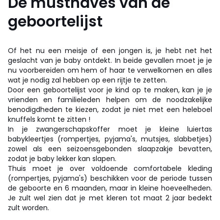
De musthaves van de
geboortelijst
Of het nu een meisje of een jongen is, je hebt net het
geslacht van je baby ontdekt. In beide gevallen moet je je
nu voorbereiden om hem of haar te verwelkomen en alles
wat je nodig zal hebben op een rijtje te zetten.
Door een geboortelijst voor je kind op te maken, kan je je
vrienden en familieleden helpen om de noodzakelijke
benodigdheden te kiezen, zodat je niet met een heleboel
knuffels komt te zitten !
In je zwangerschapskoffer moet je kleine luiertas
babykleertjes (rompertjes, pyjama's, mutsjes, slabbetjes)
zowel als een seizoensgebonden slaapzakje bevatten,
zodat je baby lekker kan slapen.
Thuis moet je over voldoende comfortabele kleding
(rompertjes, pyjama's) beschikken voor de periode tussen
de geboorte en 6 maanden, maar in kleine hoeveelheden.
Je zult wel zien dat je met kleren tot maat 2 jaar bedekt
zult worden.