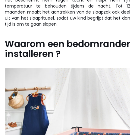
Het beschermt hem tegen tocht en helpt hem zijn
temperatuur te behouden tijdens de nacht. Tot 12
maanden maakt het aantrekken van de slaapzak ook deel
uit van het slaapritueel, zodat uw kind begrijpt dat het dan
tijd is om te gaan slapen.
Waarom een bedomrander
installeren ?