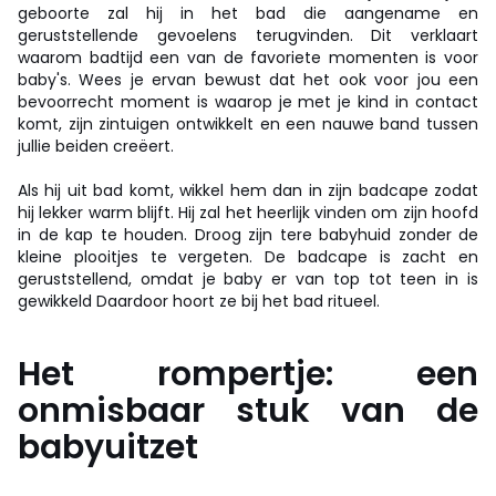
geboorte zal hij in het bad die aangename en
geruststellende gevoelens terugvinden. Dit verklaart
waarom badtijd een van de favoriete momenten is voor
baby's. Wees je ervan bewust dat het ook voor jou een
bevoorrecht moment is waarop je met je kind in contact
komt, zijn zintuigen ontwikkelt en een nauwe band tussen
jullie beiden creëert.
Als hij uit bad komt, wikkel hem dan in zijn badcape zodat
hij lekker warm blijft. Hij zal het heerlijk vinden om zijn hoofd
in de kap te houden. Droog zijn tere babyhuid zonder de
kleine plooitjes te vergeten. De badcape is zacht en
geruststellend, omdat je baby er van top tot teen in is
gewikkeld Daardoor hoort ze bij het bad ritueel.
Het rompertje: een
onmisbaar stuk van de
babyuitzet