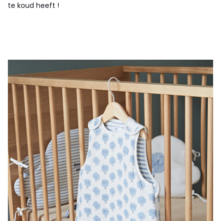
te koud heeft !