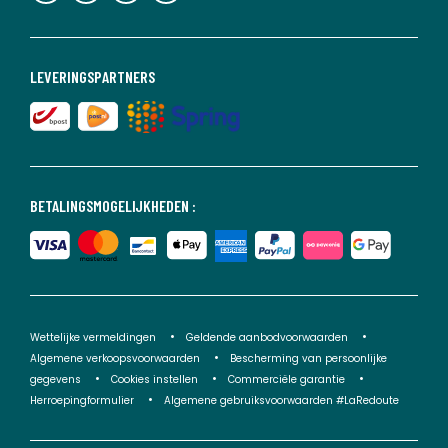
LEVERINGSPARTNERS
BETALINGSMOGELIJKHEDEN :
Wettelijke vermeldingen
Geldende aanbodvoorwaarden
Algemene verkoopsvoorwaarden
Bescherming van persoonlijke
gegevens
Cookies instellen
Commerciële garantie
Herroepingformulier
Algemene gebruiksvoorwaarden #LaRedoute