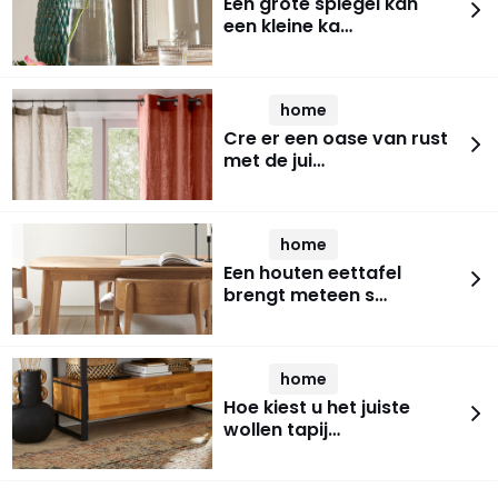
Een grote spiegel kan
een kleine ka…
home
Cre er een oase van rust
met de jui…
home
Een houten eettafel
brengt meteen s…
home
Hoe kiest u het juiste
wollen tapij…