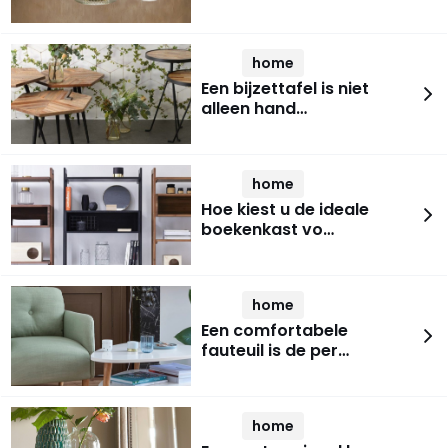
home
Een bijzettafel is niet
alleen hand…
home
Hoe kiest u de ideale
boekenkast vo…
home
Een comfortabele
fauteuil is de per…
home