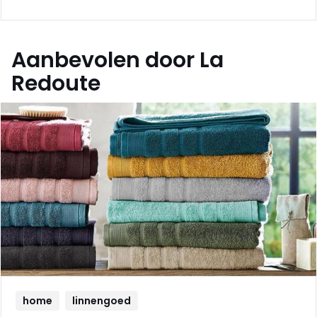
Aanbevolen door La
Redoute
home
linnengoed