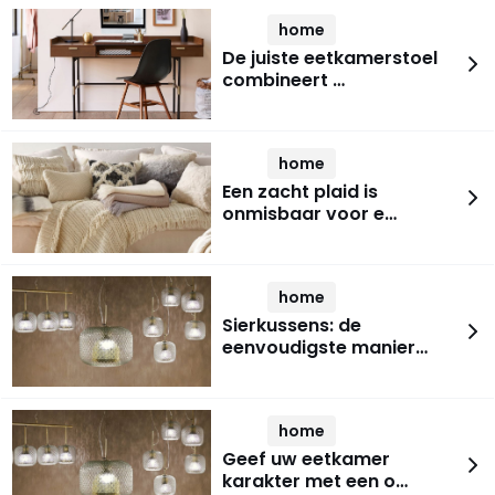
home
De juiste eetkamerstoel
combineert …
home
Een zacht plaid is
onmisbaar voor e…
home
Sierkussens: de
eenvoudigste manier…
home
Geef uw eetkamer
karakter met een o…