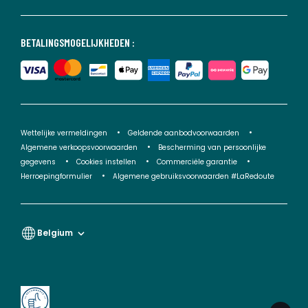
BETALINGSMOGELIJKHEDEN :
Wettelijke vermeldingen
Geldende aanbodvoorwaarden
Algemene verkoopsvoorwaarden
Bescherming van persoonlijke
gegevens
Cookies instellen
Commerciële garantie
Herroepingformulier
Algemene gebruiksvoorwaarden #LaRedoute
Belgium