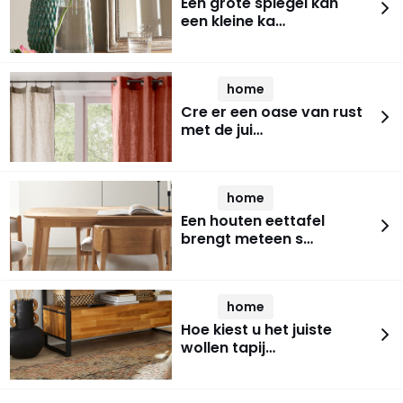
Een grote spiegel kan
een kleine ka…
home
Cre er een oase van rust
met de jui…
home
Een houten eettafel
brengt meteen s…
home
Hoe kiest u het juiste
wollen tapij…