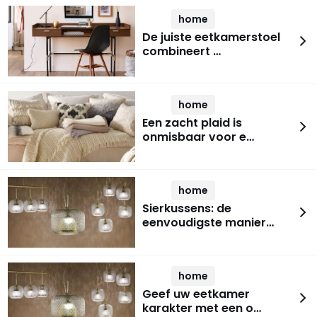
home
De juiste eetkamerstoel
combineert …
home
Een zacht plaid is
onmisbaar voor e…
home
Sierkussens: de
eenvoudigste manier…
home
Geef uw eetkamer
karakter met een o…