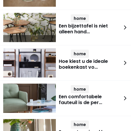
home
Een bijzettafel is niet
alleen hand…
home
Hoe kiest u de ideale
boekenkast vo…
home
Een comfortabele
fauteuil is de per…
home