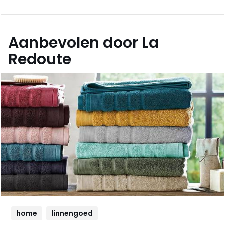
Aanbevolen door La
Redoute
home
linnengoed