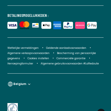
BETALINGSMOGELIJKHEDEN :
Wettelijke vermeldingen
Geldende aanbodvoorwaarden
Algemene verkoopsvoorwaarden
Bescherming van persoonlijke
gegevens
Cookies instellen
Commerciële garantie
Herroepingformulier
Algemene gebruiksvoorwaarden #LaRedoute
Belgium