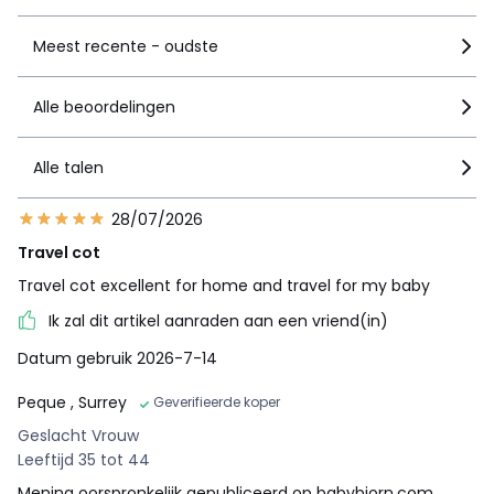
Meest recente - oudste
Alle beoordelingen
Alle talen
28/07/2026
Travel cot
Travel cot excellent for home and travel for my baby
Ik zal dit artikel aanraden aan een vriend(in)
Datum gebruik 2026-7-14
Peque
, Surrey
Geverifieerde koper
Geslacht Vrouw
Leeftijd 35 tot 44
Mening oorspronkelijk gepubliceerd op babybjorn.com