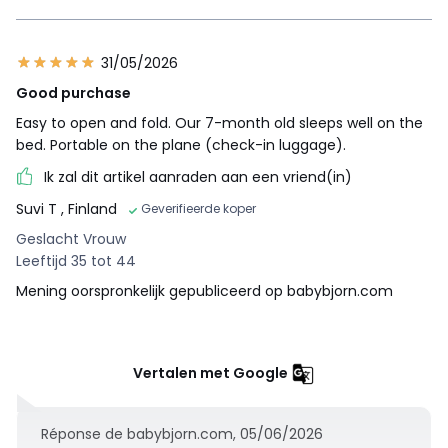
31/05/2026
Good purchase
Easy to open and fold. Our 7-month old sleeps well on the
bed. Portable on the plane (check-in luggage).
Ik zal dit artikel aanraden aan een vriend(in)
Suvi T
, Finland
Geverifieerde koper
Geslacht Vrouw
Leeftijd 35 tot 44
Mening oorspronkelijk gepubliceerd op babybjorn.com
Vertalen met Google
Réponse de babybjorn.com, 05/06/2026