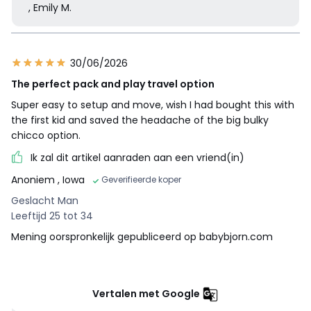
, Emily M.
30/06/2026
The perfect pack and play travel option
Super easy to setup and move, wish I had bought this with
the first kid and saved the headache of the big bulky
chicco option.
Ik zal dit artikel aanraden aan een vriend(in)
Anoniem
, Iowa
Geverifieerde koper
Geslacht Man
Leeftijd 25 tot 34
Mening oorspronkelijk gepubliceerd op babybjorn.com
Vertalen met Google