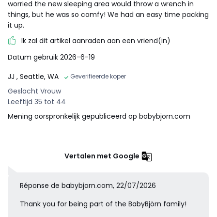
worried the new sleeping area would throw a wrench in
things, but he was so comfy! We had an easy time packing
it up.
Ik zal dit artikel aanraden aan een vriend(in)
Datum gebruik 2026-6-19
JJ
, Seattle, WA
Geverifieerde koper
Geslacht Vrouw
Leeftijd 35 tot 44
Mening oorspronkelijk gepubliceerd op babybjorn.com
Vertalen met Google
Réponse de babybjorn.com, 22/07/2026
Thank you for being part of the BabyBjörn family!