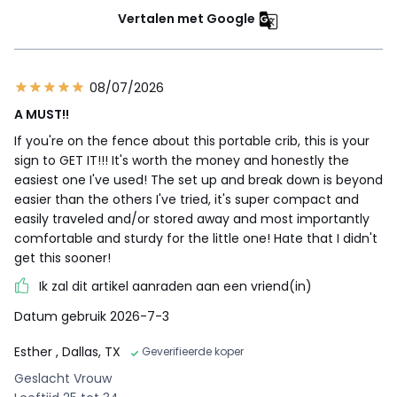
Vertalen met Google
08/07/2026
A MUST!!
If you're on the fence about this portable crib, this is your
sign to GET IT!!! It's worth the money and honestly the
easiest one I've used! The set up and break down is beyond
easier than the others I've tried, it's super compact and
easily traveled and/or stored away and most importantly
comfortable and sturdy for the little one! Hate that I didn't
get this sooner!
Ik zal dit artikel aanraden aan een vriend(in)
Datum gebruik 2026-7-3
Esther
, Dallas, TX
Geverifieerde koper
Geslacht Vrouw