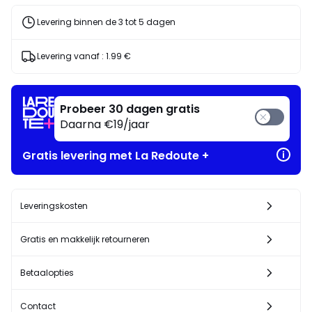
Levering binnen de 3 tot 5 dagen
Levering vanaf :
1.99 €
Probeer 30 dagen gratis
Daarna €19/jaar
Gratis levering met La Redoute +
Leveringskosten
Gratis en makkelijk retourneren
Betaalopties
Contact