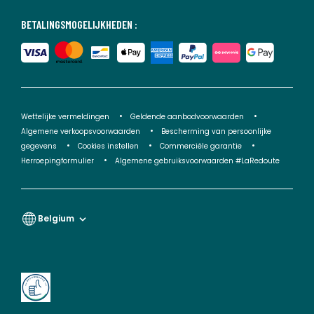
BETALINGSMOGELIJKHEDEN :
Wettelijke vermeldingen
Geldende aanbodvoorwaarden
Algemene verkoopsvoorwaarden
Bescherming van persoonlijke
gegevens
Cookies instellen
Commerciële garantie
Herroepingformulier
Algemene gebruiksvoorwaarden #LaRedoute
Belgium