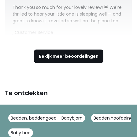
Thank you so much for your lovely review! 🌟 We're
thrilled to hear your little one is sleeping well — and
great to know it travelled so well on the plane too!
, Customer Service
Bekijk meer beoordelingen
Te ontdekken
Bedden, beddengoed - Babybjorn
Bedden,hoofdeindes
Baby bed