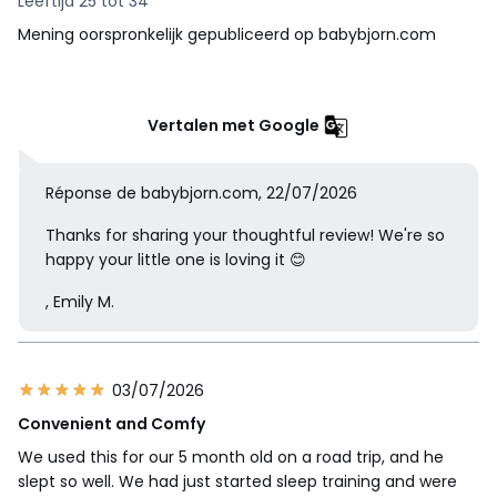
Leeftijd 25 tot 34
Mening oorspronkelijk gepubliceerd op babybjorn.com
Vertalen met Google
Réponse de babybjorn.com, 22/07/2026
Thanks for sharing your thoughtful review! We're so
happy your little one is loving it 😊
, Emily M.
03/07/2026
Convenient and Comfy
We used this for our 5 month old on a road trip, and he
slept so well. We had just started sleep training and were