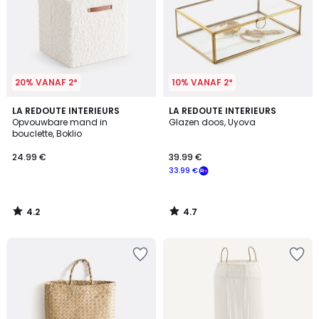
20% VANAF 2*
10% VANAF 2*
4.2
4.7
LA REDOUTE INTERIEURS
LA REDOUTE INTERIEURS
/ 5
/ 5
Opvouwbare mand in
Glazen doos, Uyova
bouclette, Boklio
24.99 €
39.99 €
33.99 €
4.2
4.7
/
/
5
5