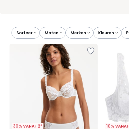
Sorteer
maten
merken
kleuren
30% VANAF 2*
10% VANAF