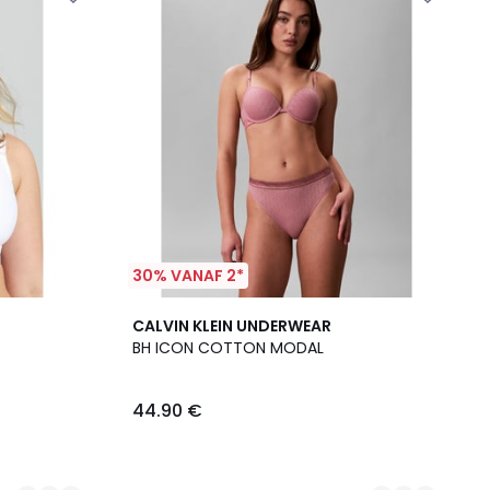
30% VANAF 2*
2
CALVIN KLEIN UNDERWEAR
Kleuren
BH ICON COTTON MODAL
44.90 €