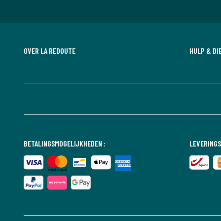
OVER LA REDOUTE
HULP & DI
BETALINGSMOGELIJKHEDEN :
LEVERING