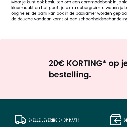
Maar je kunt ook besluiten om een commodebank in je slaapk
klaarmaakt en het geeft je extra opbergruimte waarin je 
origineler, de bank kan ook in de badkamer worden geplaats
de douche vandaan komt of een schoonheidsbehandeling 
20€ KORTING* op je
bestelling.
SNELLE LEVERING EN OP MAAT !
G