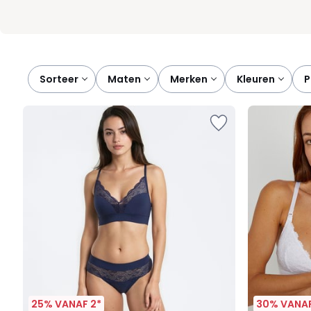
Sorteer
maten
merken
kleuren
25% VANAF 2*
30% VANAF