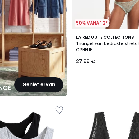
50% VANAF 2*
LA REDOUTE COLLECTIONS
Triangel van bedrukte stretch
OPHELIE
27.99 €
Geniet ervan
NCE