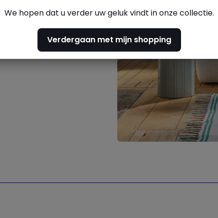
We hopen dat u verder uw geluk vindt in onze collectie.
evering het
thuis
Verdergaan met mijn shopping