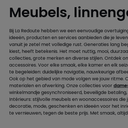
Meubels, linneng
Bij La Redoute hebben we een eenvoudige overtuiging: 
ideeën, producten en services aanbieden die je leve
vanuit je zetel met volledige rust. Generaties lang b
kiest, heeft betekenis. Het moet nuttig, mooi, duurz
collecties, grote merken en diverse stijlen. Ontdek
accessoires. Voor elke smaak, elke kamer en elk sei
te begeleiden: duidelijke navigatie, nauwkeurige af
Ook op het gebied van mode volgen we jouw ritme. Of
materialen en afwerking. Onze collecties voor
dame
winkelmandje gesynchroniseerd, beveiligde betaling, 
Intérieurs: stijlvolle meubels en woonaccessoires die
decoratie, mode, geschenken en ideeën voor het inrich
te vernieuwen, tegen de beste prijs. Met smaak, altijd.