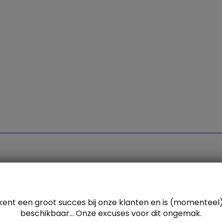
Sloggi
Adidas
l kent een groot succes bij onze klanten en is (momenteel
beschikbaar... Onze excuses voor dit ongemak.