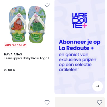
Redoute
+
30% VANAF 2*
HAVAIANAS
Teenslippers Baby Brasil Logo II
23.00 €