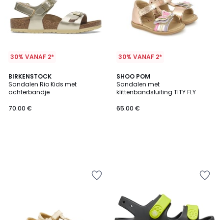
30% VANAF 2*
30% VANAF 2*
BIRKENSTOCK
SHOO POM
Sandalen Rio Kids met
Sandalen met
achterbandje
klittenbandsluiting TITY FLY
70.00 €
65.00 €