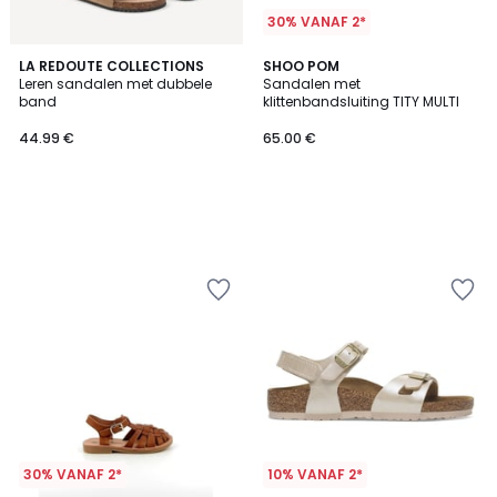
30% VANAF 2*
LA REDOUTE COLLECTIONS
SHOO POM
Leren sandalen met dubbele
Sandalen met
band
klittenbandsluiting TITY MULTI
44.99 €
65.00 €
30% VANAF 2*
10% VANAF 2*