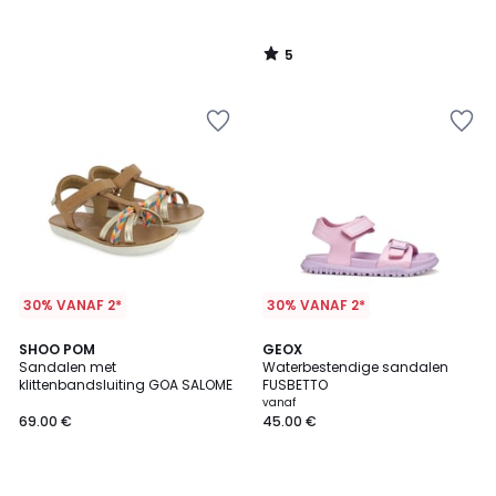
5
/
5
30% VANAF 2*
30% VANAF 2*
SHOO POM
GEOX
Sandalen met
Waterbestendige sandalen
klittenbandsluiting GOA SALOME
FUSBETTO
vanaf
69.00 €
45.00 €