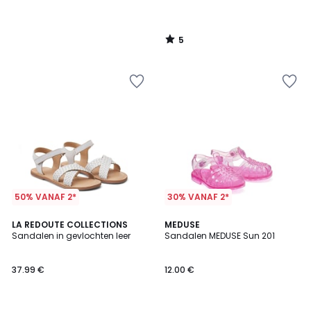
5
/
5
50% VANAF 2*
30% VANAF 2*
LA REDOUTE COLLECTIONS
MEDUSE
Sandalen in gevlochten leer
Sandalen MEDUSE Sun 201
37.99 €
12.00 €