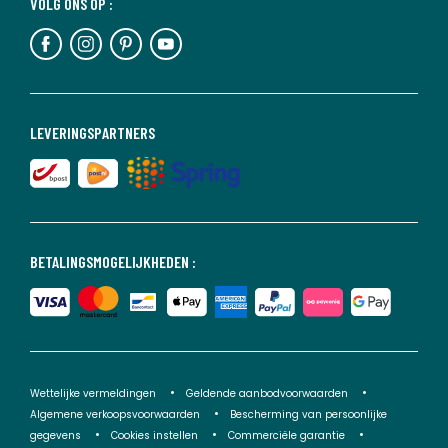
VOLG ONS OP :
LEVERINGSPARTNERS
BETALINGSMOGELIJKHEDEN :
Wettelijke vermeldingen
Geldende aanbodvoorwaarden
Algemene verkoopsvoorwaarden
Bescherming van persoonlijke
gegevens
Cookies instellen
Commerciële garantie