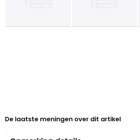
De laatste meningen over dit artikel
4.8