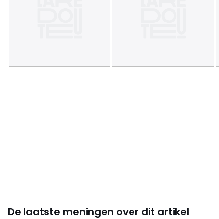
Maten
één maat
Downloads
Monteerplan
De laatste meningen over dit artikel