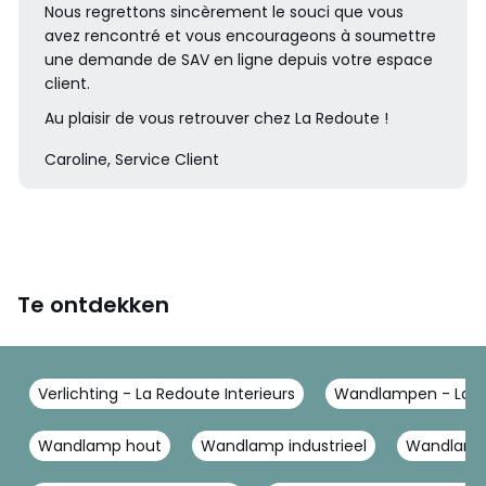
Nous regrettons sincèrement le souci que vous
avez rencontré et vous encourageons à soumettre
une demande de SAV en ligne depuis votre espace
client.
Au plaisir de vous retrouver chez La Redoute !
Caroline, Service Client
Te ontdekken
Verlichting - La Redoute Interieurs
Wandlampen - La Re
Wandlamp hout
Wandlamp industrieel
Wandlamp