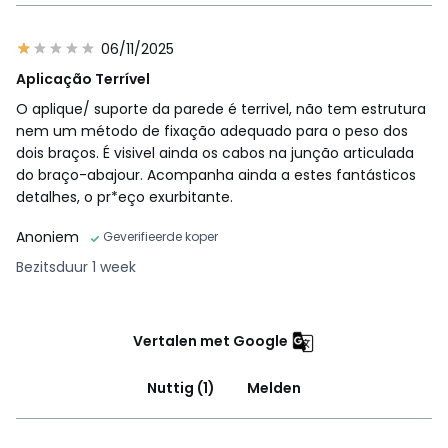
06/11/2025
Aplicação Terrível
O aplique/ suporte da parede é terrivel, não tem estrutura
nem um método de fixação adequado para o peso dos
dois braços. É visivel ainda os cabos na junção articulada
do braço-abajour. Acompanha ainda a estes fantásticos
detalhes, o pr*eço exurbitante.
Anoniem
Geverifieerde koper
Bezitsduur 1 week
Vertalen met Google
Nuttig (1)
Melden