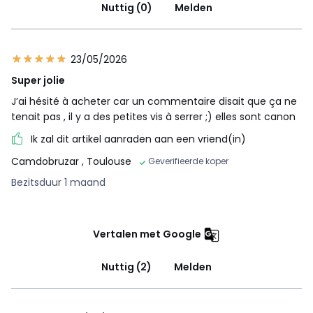
Nuttig (0)
Melden
23/05/2026
Super jolie
J’ai hésité à acheter car un commentaire disait que ça ne
tenait pas , il y a des petites vis à serrer ;) elles sont canon
Ik zal dit artikel aanraden aan een vriend(in)
Camdobruzar
, Toulouse
Geverifieerde koper
Bezitsduur 1 maand
Vertalen met Google
Nuttig (2)
Melden