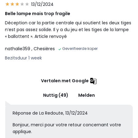
13/12/2024
Belle lampe mais trop fragile
Déception car la partie centrale qui soutient les deux tiges
n’est pas assez solide. Il y a du jeu et les tiges de la lampe
« ballottent ». Article renvoyé
nathalie359
, Chesières
Geverifieerde koper
Bezitsduur 1 week
Vertalen met Google
Nuttig (49)
Melden
Réponse de La Redoute, 13/12/2024
Bonjour, merci pour votre retour concernant votre
applique.