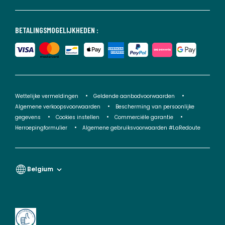
BETALINGSMOGELIJKHEDEN :
Wettelijke vermeldingen
Geldende aanbodvoorwaarden
Algemene verkoopsvoorwaarden
Bescherming van persoonlijke
gegevens
Cookies instellen
Commerciële garantie
Herroepingformulier
Algemene gebruiksvoorwaarden #LaRedoute
Belgium