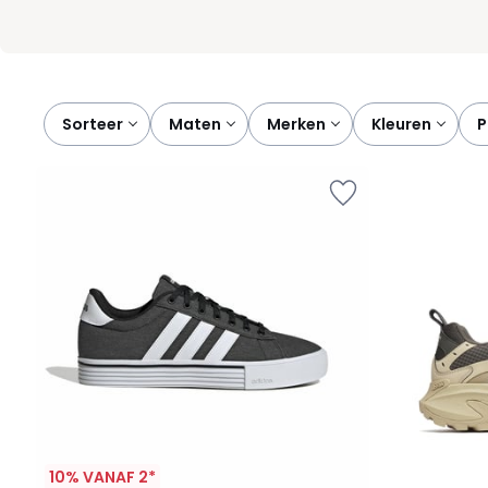
Sorteer
maten
merken
kleuren
10% VANAF 2*