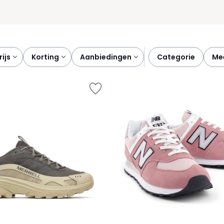
prijs
korting
aanbiedingen
categorie
m