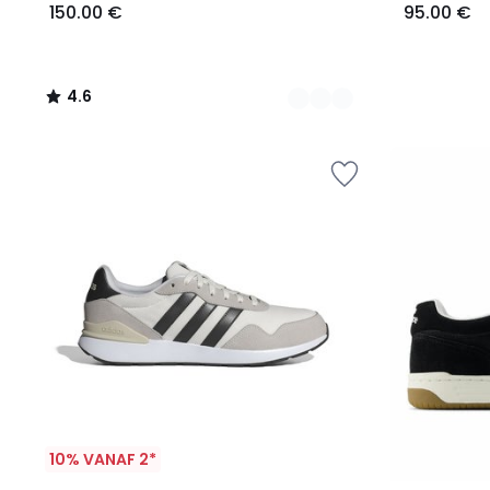
150.00 €
95.00 €
4.6
/
5
10% VANAF 2*