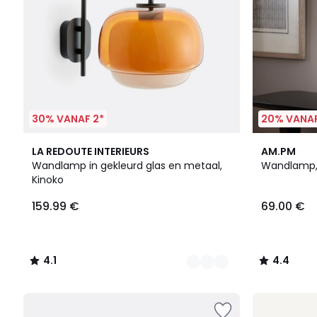
30% VANAF 2*
20% VANAF
3
4.1
2
4.4
LA REDOUTE INTERIEURS
AM.PM
Kleuren
/ 5
Kleuren
/ 5
Wandlamp in gekleurd glas en metaal,
Wandlamp,
Kinoko
159.99 €
69.00 €
4.1
4.4
/
/
5
5