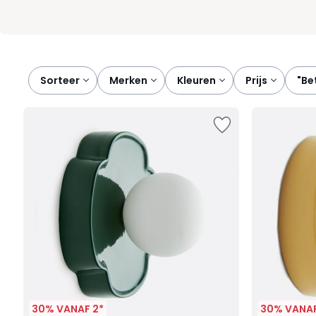
Sorteer
merken
kleuren
prijs
"
30% VANAF 2*
30% VANAF