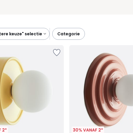
betere keuze" selectie
categorie
 2*
30% VANAF 2*