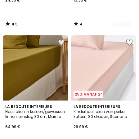
24.99 €
19.99 €
4.5
4
/
/
5
5
25% VANAF 2*
5
4.8
LA REDOUTE INTERIEURS
20
LA REDOUTE INTERIEURS
/
/ 5
Hoeslaken in katoen/gewassen
Kinderhoeslaken van perkal
Kleuren
5
linnen, omslag 30 cm, Marnie
katoen, 80 draden, Scenario
64.99 €
29.99 €