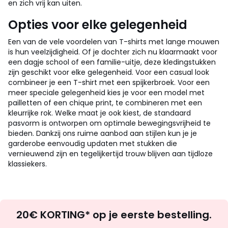
en zich vrij kan uiten.
Opties voor elke gelegenheid
Een van de vele voordelen van T-shirts met lange mouwen
is hun veelzijdigheid. Of je dochter zich nu klaarmaakt voor
een dagje school of een familie-uitje, deze kledingstukken
zijn geschikt voor elke gelegenheid. Voor een casual look
combineer je een T-shirt met een spijkerbroek. Voor een
meer speciale gelegenheid kies je voor een model met
pailletten of een chique print, te combineren met een
kleurrijke rok. Welke maat je ook kiest, de standaard
pasvorm is ontworpen om optimale bewegingsvrijheid te
bieden. Dankzij ons ruime aanbod aan stijlen kun je je
garderobe eenvoudig updaten met stukken die
vernieuwend zijn en tegelijkertijd trouw blijven aan tijdloze
klassiekers.
Op
20€ KORTING* op je eerste bestelling.
zoek