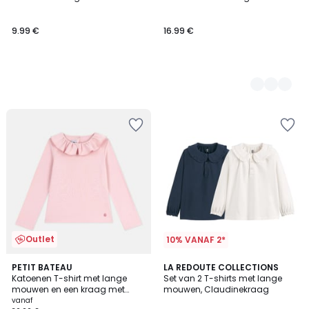
Kleuren
9.99 €
16.99 €
Outlet
10% VANAF 2*
4.8
2
PETIT BATEAU
LA REDOUTE COLLECTIONS
/ 5
Katoenen T-shirt met lange
Set van 2 T-shirts met lange
Kleuren
mouwen en een kraag met
mouwen, Claudinekraag
ruches
vanaf