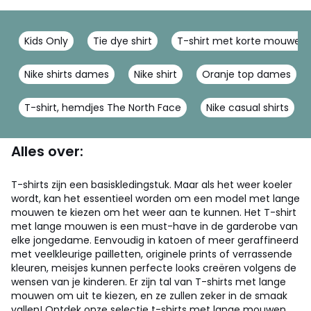
Kids Only
Tie dye shirt
T-shirt met korte mouwen 
Nike shirts dames
Nike shirt
Oranje top dames
T-shirt, hemdjes The North Face
Nike casual shirts
Alles over:
T-shirts zijn een basiskledingstuk. Maar als het weer koeler
wordt, kan het essentieel worden om een model met lange
mouwen te kiezen om het weer aan te kunnen. Het T-shirt
met lange mouwen is een must-have in de garderobe van
elke jongedame. Eenvoudig in katoen of meer geraffineerd
met veelkleurige pailletten, originele prints of verrassende
kleuren, meisjes kunnen perfecte looks creëren volgens de
wensen van je kinderen. Er zijn tal van T-shirts met lange
mouwen om uit te kiezen, en ze zullen zeker in de smaak
vallen! Ontdek onze selectie t-shirts met lange mouwen