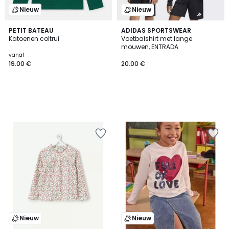
Nieuw
Nieuw
PETIT BATEAU
ADIDAS SPORTSWEAR
Katoenen coltrui
Voetbalshirt met lange
mouwen, ENTRADA
vanaf
19.00 €
20.00 €
Nieuw
Nieuw