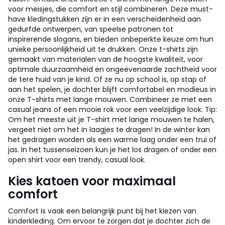
voor meisjes, die comfort en stijl combineren. Deze must-
have kledingstukken zijn er in een verscheidenheid aan
gedurfde ontwerpen, van speelse patronen tot
inspirerende slogans, en bieden onbeperkte keuze om hun
unieke persoonlijkheid uit te drukken. Onze t-shirts zijn
gemaakt van materialen van de hoogste kwaliteit, voor
optimale duurzaamheid en ongeëvenaarde zachtheid voor
de tere huid van je kind. Of ze nu op school is, op stap of
aan het spelen, je dochter blijft comfortabel en modieus in
onze T-shirts met lange mouwen. Combineer ze met een
casual jeans of een mooie rok voor een veelzijdige look. Tip:
Om het meeste uit je T-shirt met lange mouwen te halen,
vergeet niet om het in laagjes te dragen! In de winter kan
het gedragen worden als een warme laag onder een trui of
jas. In het tussenseizoen kun je het los dragen of onder een
open shirt voor een trendy, casual look.
Kies katoen voor maximaal
comfort
Comfort is vaak een belangrijk punt bij het kiezen van
kinderkleding. Om ervoor te zorgen dat je dochter zich de