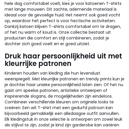
hele dag comfortabel voelt, kies je voor katoenen T-shirts
met lange mouwen. Dit zachte, ademende materiaal is
ideaal voor de gevoelige huid. Het neemt ook goed vocht
op, waardoor het perfect is voor hectische activiteiten.
Dankzij katoen blijven T-shirts comfortabel om te dragen,
of het nu warm of koud is. Onze collectie bestaat uit
producten die comfort en stijl combineren, zodat je
dochter zich goed voelt en er goed uitziet.
Druk haar persoonlijkheid uit met
kleurrijke patronen
Kinderen houden van kleding die hun levenslust
weerspiegelt. Met kleurrijke patronen en trendy prints kun je
je dochter haar unieke persoonlijkheid laten zien. Of het nu
gaat om speelse patronen, artistieke ontwerpen of
inspirerende slogans, de mogelijkheden zijn eindeloos.
Combineer verschillende kleuren om originele looks te
creëren. Een wit T-shirt met een gedurfd patroon kan
bijvoorbeeld gemakkelijk een alledaagse outfit aanvullen.
Elk kledingstuk in onze selectie is ontworpen om zowel leuk
als stijlvol te zijn, zodat je kind zijn garderobe kan variëren