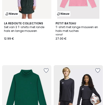
Nieuw
Nieuw
LA REDOUTE COLLECTIONS
PETIT BATEAU
Set van 3 T-shirts met ronde
T-shirt met lange mouwen en
hals en lange mouwen
hals met ruches
vanaf
12.99 €
27.00 €