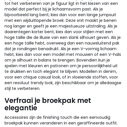
tot het verbeteren van je figuur ligt in het kiezen van een
model dat perfect bij je lichaamsvorm past. Als je
bijvoorbeeld lang bent, kies dan voor een lange jumpsuit
met een wijduitlopende broek. Deze snit maakt je benen
nog langer en geeft je een majestueuze uitstraling. Als je
daarentegen korter bent, kies dan voor stijlen met een
hoge taille die de illusie van een slank silhouet geven. Als je
een hoge taille hebt, overweeg dan een nauwsluitend pak
dat je rondingen benadrukt. Als je een V-vormig lichaam
hebt, kies dan voor een model met mouwen of een V-hals
om je silhouet in balans te brengen. Bovendien kun je
spelen met kleuren en patronen om je persoonlijkheid uit
te drukken en toch elegant te blijven. Modellen in denim,
voor een chique casual look, of in vloeiende stoffen, voor
een resoluut trendy look, zijn beschikbaar om je alledaagse
stijl te verbeteren.
Verfraai je broekpak met
elegantie
Accessoires zijn de finishing touch die een eenvoudig
broekpak kunnen veranderen in een geraffineerde outfit.