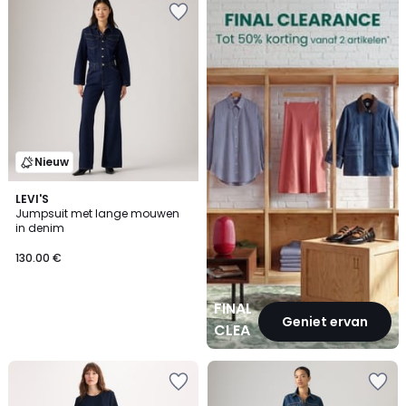
CLEARANCE
Nieuw
LEVI'S
Jumpsuit met lange mouwen
in denim
130.00 €
FINAL
Geniet ervan
CLEARANCE