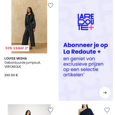
Redoute
+
30% VANAF 2*
LOUISE MISHA
Geborduurde jumpsuit,
VERONIQUE
230.00 €