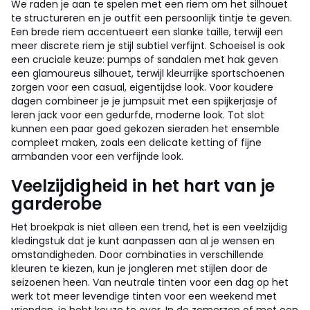
We raden je aan te spelen met een riem om het silhouet
te structureren en je outfit een persoonlijk tintje te geven.
Een brede riem accentueert een slanke taille, terwijl een
meer discrete riem je stijl subtiel verfijnt. Schoeisel is ook
een cruciale keuze: pumps of sandalen met hak geven
een glamoureus silhouet, terwijl kleurrijke sportschoenen
zorgen voor een casual, eigentijdse look. Voor koudere
dagen combineer je je jumpsuit met een spijkerjasje of
leren jack voor een gedurfde, moderne look. Tot slot
kunnen een paar goed gekozen sieraden het ensemble
compleet maken, zoals een delicate ketting of fijne
armbanden voor een verfijnde look.
Veelzijdigheid in het hart van je
garderobe
Het broekpak is niet alleen een trend, het is een veelzijdig
kledingstuk dat je kunt aanpassen aan al je wensen en
omstandigheden. Door combinaties in verschillende
kleuren te kiezen, kun je jongleren met stijlen door de
seizoenen heen. Van neutrale tinten voor een dag op het
werk tot meer levendige tinten voor een weekend met