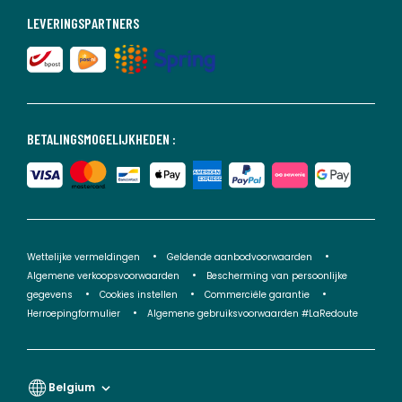
LEVERINGSPARTNERS
BETALINGSMOGELIJKHEDEN :
Wettelijke vermeldingen
Geldende aanbodvoorwaarden
Algemene verkoopsvoorwaarden
Bescherming van persoonlijke
gegevens
Cookies instellen
Commerciële garantie
Herroepingformulier
Algemene gebruiksvoorwaarden #LaRedoute
Belgium