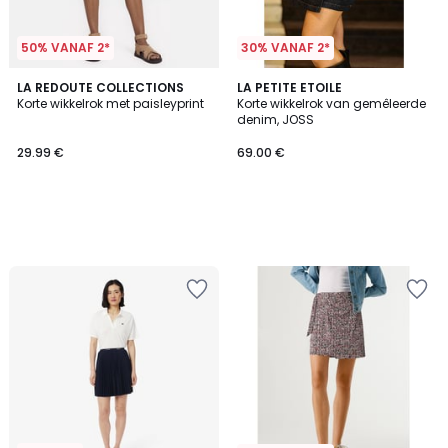
50% VANAF 2*
30% VANAF 2*
LA REDOUTE COLLECTIONS
LA PETITE ETOILE
Korte wikkelrok met paisleyprint
Korte wikkelrok van gemêleerde
denim, JOSS
29.99 €
69.00 €