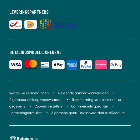
LEVERINGSPARTNERS
BETALINGSMOGELIJKHEDEN :
Wettelijke vermeldingen
Geldende aanbodvoorwaarden
Algemene verkoopsvoorwaarden
Bescherming van persoonlijke
gegevens
Cookies instellen
Commerciële garantie
Herroepingformulier
Algemene gebruiksvoorwaarden #LaRedoute
Belgium