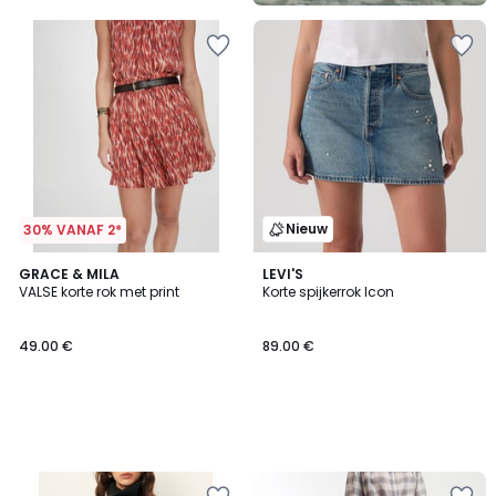
Nieuw
30% VANAF 2*
GRACE & MILA
LEVI'S
VALSE korte rok met print
Korte spijkerrok Icon
49.00 €
89.00 €