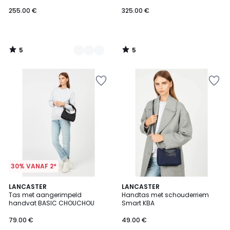
255.00 €
325.00 €
5
5
/
/
5
5
30% VANAF 2*
LANCASTER
LANCASTER
Tas met aangerimpeld
Handtas met schouderriem
handvat BASIC CHOUCHOU
Smart KBA
79.00 €
49.00 €