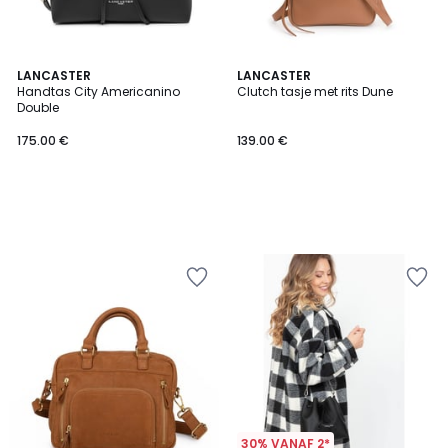
LANCASTER
LANCASTER
Handtas City Americanino
Clutch tasje met rits Dune
Double
175.00 €
139.00 €
30% VANAF 2*