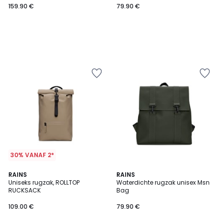
159.90 €
79.90 €
30% VANAF 2*
RAINS
RAINS
Uniseks rugzak, ROLLTOP
Waterdichte rugzak unisex Msn
RUCKSACK
Bag
109.00 €
79.90 €