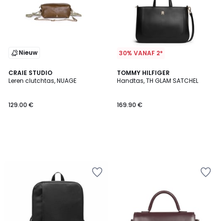
Nieuw
30% VANAF 2*
CRAIE STUDIO
TOMMY HILFIGER
Leren clutchtas, NUAGE
Handtas, TH GLAM SATCHEL
129.00 €
169.90 €