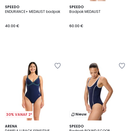
SPEEDO
SPEEDO
ENDURANCE+ MEDALIST badpak
Badpak MEDALIST
40.00 €
60.00 €
Nieuw
30% VANAF 2*
ARENA
SPEEDO
DANIELA U BACK SENSITIVE
Badpak BOUND SCOOP