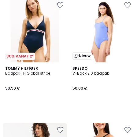
Nieuw
30% VANAF 2*
TOMMY HILFIGER
SPEEDO
Badpak TH Global stripe
V-Back 2.0 badpak
99.90 €
50.00 €