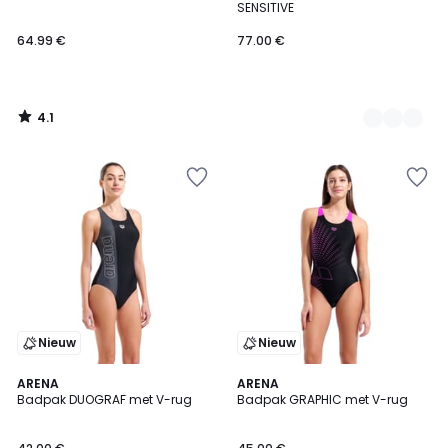
SENSITIVE
64.99 €
77.00 €
4.1
/
5
Nieuw
Nieuw
ARENA
ARENA
Badpak DUOGRAF met V-rug
Badpak GRAPHIC met V-rug