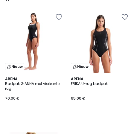
/
5
Nieuw
Nieuw
ARENA
ARENA
Badpak GIANNA met vierkante
ERIKA U-rug badpak
rug
70.00 €
65.00 €