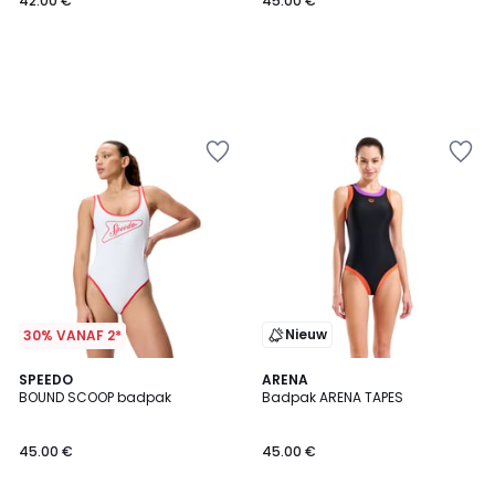
42.00 €
45.00 €
Nieuw
30% VANAF 2*
SPEEDO
ARENA
BOUND SCOOP badpak
Badpak ARENA TAPES
45.00 €
45.00 €