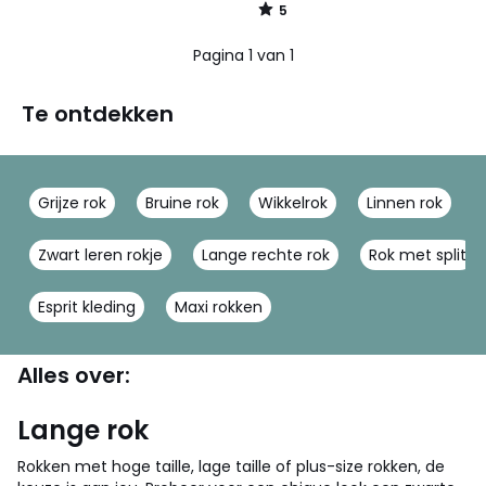
5
/
5
Pagina 1 van 1
Te ontdekken
Grijze rok
Bruine rok
Wikkelrok
Linnen rok
Zwart leren rokje
Lange rechte rok
Rok met split
Esprit kleding
Maxi rokken
Alles over:
Lange rok
Rokken met hoge taille, lage taille of plus-size rokken, de