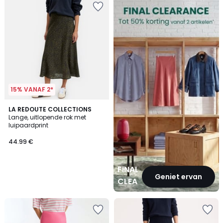
CLEARANCE
15% VANAF 2*
LA REDOUTE COLLECTIONS
Lange, uitlopende rok met
luipaardprint
44.99 €
FINAL
Geniet ervan
CLEARANCE