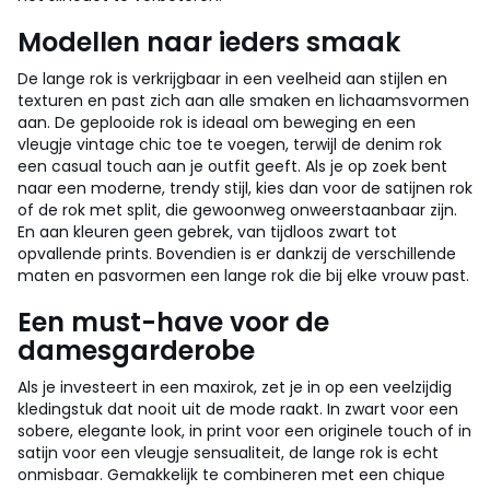
Modellen naar ieders smaak
De lange rok is verkrijgbaar in een veelheid aan stijlen en
texturen en past zich aan alle smaken en lichaamsvormen
aan. De geplooide rok is ideaal om beweging en een
vleugje vintage chic toe te voegen, terwijl de denim rok
een casual touch aan je outfit geeft. Als je op zoek bent
naar een moderne, trendy stijl, kies dan voor de satijnen rok
of de rok met split, die gewoonweg onweerstaanbaar zijn.
En aan kleuren geen gebrek, van tijdloos zwart tot
opvallende prints. Bovendien is er dankzij de verschillende
maten en pasvormen een lange rok die bij elke vrouw past.
Een must-have voor de
damesgarderobe
Als je investeert in een maxirok, zet je in op een veelzijdig
kledingstuk dat nooit uit de mode raakt. In zwart voor een
sobere, elegante look, in print voor een originele touch of in
satijn voor een vleugje sensualiteit, de lange rok is echt
onmisbaar. Gemakkelijk te combineren met een chique