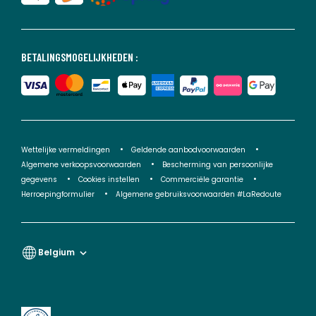
BETALINGSMOGELIJKHEDEN :
Wettelijke vermeldingen
Geldende aanbodvoorwaarden
Algemene verkoopsvoorwaarden
Bescherming van persoonlijke
gegevens
Cookies instellen
Commerciële garantie
Herroepingformulier
Algemene gebruiksvoorwaarden #LaRedoute
Belgium