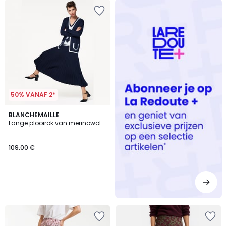
Redoute
+
50% VANAF 2*
BLANCHEMAILLE
Lange plooirok van merinowol
109.00 €