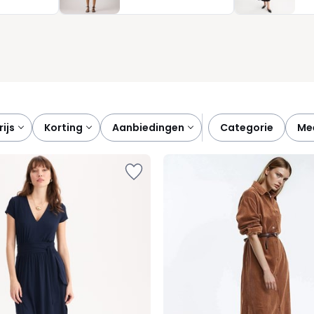
prijs
korting
aanbiedingen
categorie
m